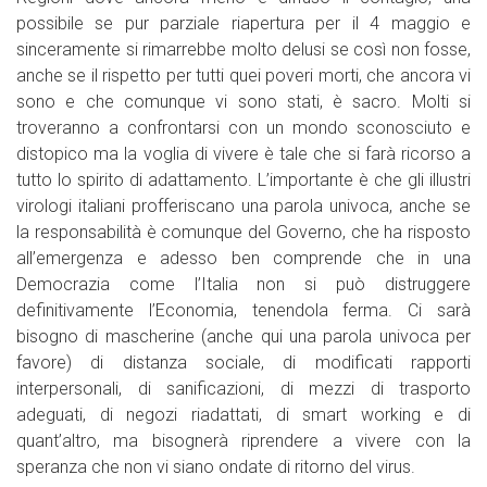
possibile se pur parziale riapertura per il 4 maggio e
sinceramente si rimarrebbe molto delusi se così non fosse,
anche se il rispetto per tutti quei poveri morti, che ancora vi
sono e che comunque vi sono stati, è sacro. Molti si
troveranno a confrontarsi con un mondo sconosciuto e
distopico ma la voglia di vivere è tale che si farà ricorso a
tutto lo spirito di adattamento. L’importante è che gli illustri
virologi italiani profferiscano una parola univoca, anche se
la responsabilità è comunque del Governo, che ha risposto
all’emergenza e adesso ben comprende che in una
Democrazia come l’Italia non si può distruggere
definitivamente l’Economia, tenendola ferma. Ci sarà
bisogno di mascherine (anche qui una parola univoca per
favore) di distanza sociale, di modificati rapporti
interpersonali, di sanificazioni, di mezzi di trasporto
adeguati, di negozi riadattati, di smart working e di
quant’altro, ma bisognerà riprendere a vivere con la
speranza che non vi siano ondate di ritorno del virus.