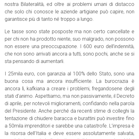
nostra Bilateralità, ed oltre ai problemi umani di distacco
che solo chi conosce le aziende artigiane può capire, non
garantisce più di tanto né troppo a lungo.
Le tasse sono state posposte ma non certo cancellate e
per chi non ha prodotto niente, suo malgrado, non possono
non essere una preoccupazione. I 600 euro dell’indennità,
che non sono arrivati ancora a tutti, sono pochi, anche se si
sta pensando di aumentarli.
I 25mila euro, con garanzia al 100% dello Stato, sono una
buona cosa ma ancora insufficiente. La burocrazia è
ancora lì, kafkiana a creare i problemi, fregandosene degli
stati d’animo. Aspettiamo, ma non passivamente, il Decreto
di aprile, per notevoli miglioramenti, confidando nella parola
del Presidente. Anche perché da recenti stime di colleghi la
tentazione di chiudere baracca e burattini può investire fino
a 50mila imprenditori e sarebbe una catastrofe. L’impresa è
la risorsa dell’Italia e deve essere assolutamente salvata,