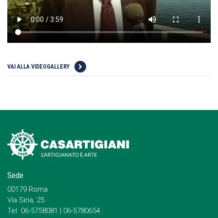
VAI ALLA VIDEOGALLERY
Sede
00179 Roma
Via Siria, 25
Tel. 06-5758081 | 06-5780654