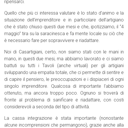
ripensarci.
Quello che più ci interessa valutare è lo stato d’animo e la
situazione dell’imprenditore e in particolare dell’artigiano
che è stato chiuso questi due mesi e che, ipotizziamo, il “4
maggio” tira su la saracinesca e fa mente locale su ciò che
è necessario fare per sopravvivere e riadattare.
Noi di Casartigiani, certo, non siamo stati con le mani in
mano, in questi due mesi, ma abbiamo lavorato e ci siamo
battuti su tutti i Tavoli (anche virtuali) per gli artigiani
sviluppando una empatia totale, che ci permette di sentire e
di capire il pensiero, le preoccupazioni e i dispiaceri di ogni
singolo imprenditore. Qualcosa di importante l’abbiamo
ottenuto, ma ancora troppo poco. Ognuno si troverà di
fronte al problema di sanificare e riadattare, con costi
considerevoli a seconda del tipo di attività.
La cassa integrazione è stata importante (nonostante
alcune incomprensioni che permangono), grazie anche alla