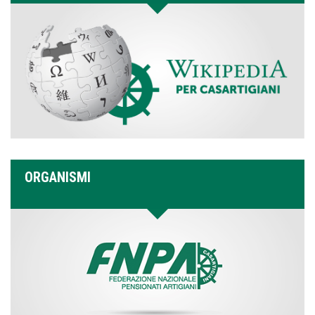
ORGANISMI