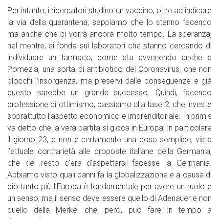
Per intanto, i ricercatori studino un vaccino, oltre ad indicare
la via della quarantena, sappiamo che lo stanno facendo
ma anche che ci vorrà ancora molto tempo. La speranza,
nel mentre, si fonda sui laboratori che stanno cercando di
individuare un farmaco, come sta avvenendo anche a
Pomezia, una sorta di antibiotico del Coronavirus, che non
blocchi l’insorgenza, ma preservi dalle conseguenze e già
questo sarebbe un grande successo. Quindi, facendo
professione di ottimismo, passiamo alla fase 2, che investe
soprattutto l’aspetto economico e imprenditoriale. In primis
va detto che la vera partita si gioca in Europa, in particolare
il giorno 23, e non è certamente una cosa semplice, vista
l’attuale contrarietà alle proposte italiane della Germania,
che del resto c’era d’aspettarsi facesse la Germania.
Abbiamo visto quali danni fa la globalizzazione e a causa di
ciò tanto più l’Europa è fondamentale per avere un ruolo e
un senso, ma il senso deve essere quello di Adenauer e non
quello della Merkel che, però, può fare in tempo a