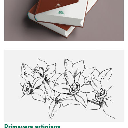
Primavera artigiana