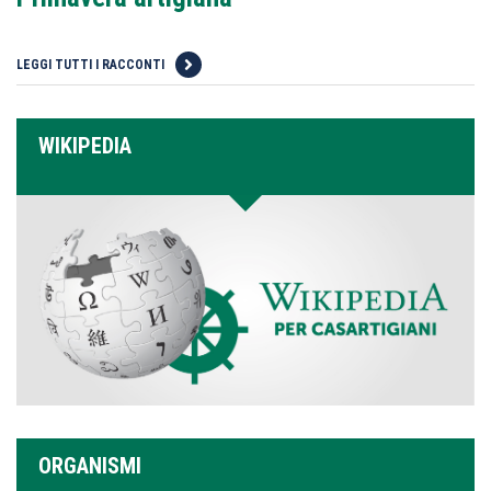
LEGGI TUTTI I RACCONTI
WIKIPEDIA
ORGANISMI