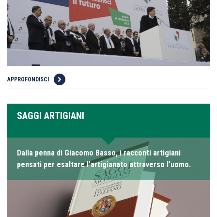
APPROFONDISCI
SAGGI ARTIGIANI
Dalla penna di Giacomo Basso, i racconti artigiani
pensati per esaltare l’artigianato attraverso l’uomo.