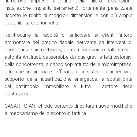
numerose imprese artigiane della filiera (costruzioni,
installazione impianti, serramenti) fortemente penalizzate
rispetto le realtà di maggiori dimensioni e con più ampie
disponibilità economiche.
Reintrodurre la facoltà di anticipare ai clienti l’intero
ammontare del credito fiscale derivante da interventi di
eco-bonus e sisma-bonus, come riconosciuto dalla stessa
autorità Antitrust, causerebbe dunque gravi effetti distorsivi
della concorrenza, a danno soprattutto delle microimprese,
oltre che pregiudicare l’efficacia di un sistema di incentivi a
supporto della riqualificazione energetica, la sostenibilità
del patrimonio immobiliare e tutto il settore delle
costruzioni.
CASARTIGIANI chiede pertanto di evitare nuove modifiche
al meccanismo dello sconto in fattura.