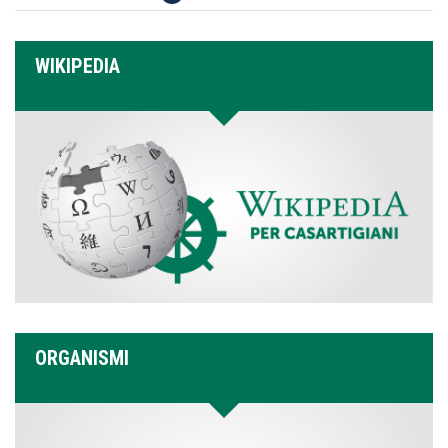
WIKIPEDIA
ORGANISMI