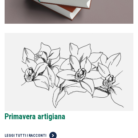
Primavera artigiana
LEGGI TUTTI I RACCONTI