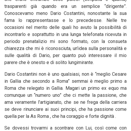
trasparenti già quando era un semplice “dirigente”.
Conoscevamo meno Dario Costantini, nonostante la sua
fama lo rappresentasse e lo precedesse. Nelle tre
occasioni nel merito delle quali ho avuto la possibilità di
incontrarlo e soprattutto in una lunga telefonata ricevuta in
periodo prenatalizio mi sono formato, con la consueta
chiarezza che mi è riconosciuta, un’idea sulla personalità e
sulle qualità di Dario, per quanto può interessare il mio
parere che è onesto e di solito lungimirante.
Dario Costantini non è uno qualsiasi, non è “meglio Cesare
in Gallia che secondo a Roma” semmai è meglio primo a
Roma che relegato in Gallia. Magari un primo ex equo ma
comunque un “numero uno” che ci mette la passione, che
ama veramente l’artigianato, che se ne frega della carriera
se deve rinunciare ai suoi principi, che ha passione come
quella per la As Roma , che ha coraggio e forte dignità .
Se dovessi trovarmi a scontrare con Lui, così come con