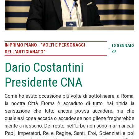
IN PRIMO PIANO - "VOLTI E PERSONAGGI
10 GENNAIO
•
DELL'ARTIGIANATO"
23
Dario Costantini
Presidente CNA
Come ho avuto occasione più volte di sottolineare, a Roma,
la nostra Città Eterna è accaduto di tutto, hai nitida la
sensazione che tutto ancora possa accadere, ma che
qualsiasi cosa accada o accadesse non gliene fregherebbe
niente a nessuno. Del resto, nell’Urbe non sono mai mancati
Papi, Imperatori, Re e Regine, Santi, Eroi, Scienziati e poi