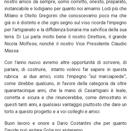
nostro amico da sempre, uomo corretto, onesto, preparato,
instancabile e lodigiano per quanto noi amiamo Lodi più che
Milano e Otello Gregorini che conoscevamo poco ma che
già si è distinto e che ogni segno sul viso ricorda l’impegno
per l’artigianato e la diffidenza bonaria ma salvifica della sua
terra. Di Lui parla molto bene il nostro Direttore, il grande
Nicola Molfese, nonché il nostro Vice Presidente Claudio
Massa.
Con l’anno nuovo avremo altre opportunità di scrivere, di
parlare, di costruire, intanto volevo far sapere in questa
rubrica ai due amici, visto l’impegno “sul marciapiede”,
come direbbe qualcuno, in favore della categoria da oltre
quarantacinque anni, che la mano di Casartigiani è leale,
corretta e sicura e che rinuncerebbe, come dimostrato in
questi tanti anni, a qualsiasi vantaggio piuttosto che dare un
torto a questo progetto e a voi colleghi e amici.
Buon lavoro e onore a Dario Costantini che per quanto
Davide può aiutare Golia noi aiuteremo.