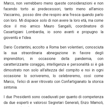
Marco, non verrebbero meno queste considerazioni e non
facendo torto ai predecessori, tanto meno all’amico
Vaccarino, posso dire che respiro aria fresca quando parlo
con loro. Mi dispiace solo di non avere la loro età, ma come
dice il mio amico Mauro Sangalli, coordinatore di
Casartigiani Lombardia, io sono avanti e propugno la
gioventù e l’idea.
Dario Costantini, accolto a Roma ben volentieri, conosciuta
la sua straordinaria abnegazione in favore degli
imprenditori, in occasione della pandemia, con
caratterizzante coraggio, intelligenza e personalità si è già
dimostrato non solo all’altezza del compito e noi in ogni
occasione lo scriveremo, lo celebreremo, così come
Marco, felici di aver ritrovato con Confartigianato la storica
sintonia.
I due Presidenti sono coadiuvati per quanto di competenza
da due esperti e valorosi Segretari Generali, Enzo Mamoli,