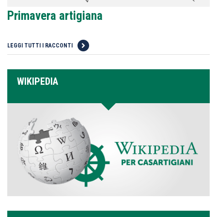
Primavera artigiana
LEGGI TUTTI I RACCONTI
WIKIPEDIA