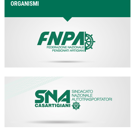
ORGANISMI