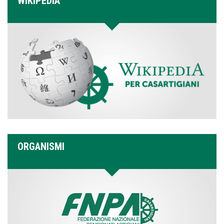
WIKIPEDIA
ORGANISMI