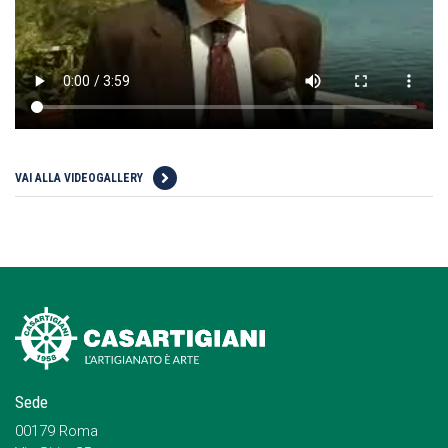
VAI ALLA VIDEOGALLERY
Sede
00179 Roma