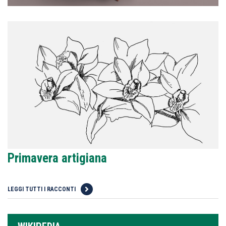
Primavera artigiana
LEGGI TUTTI I RACCONTI