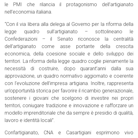
le PMI che rilancia il protagonismo dell’artigianato
nell’economia italiana.
“Con il via libera alla delega al Governo per la riforma della
legge quadro sull’artigianato – sottolineano le
Confederazioni – il Senato riconosce la centralità
dell’artigianato come asse portante della crescita
economica, della coesione sociale e dello sviluppo dei
territori. La riforma della legge quadro coglie pienamente la
necessità di costruire, dopo quarant’anni dalla sua
approvazione, un quadro normativo aggiornato e coerente
con l’evoluzione dell’impresa artigiana. Inoltre, rappresenta
un’opportunità storica per favorire il ricambio generazionale,
sostenere i giovani che scelgono di investire nei propri
territori, coniugare tradizione e innovazione e rafforzare un
modello imprenditoriale che da sempre è presidio di qualità,
lavoro e identità locali”.
Confartigianato, CNA e Casartigiani esprimono vivo