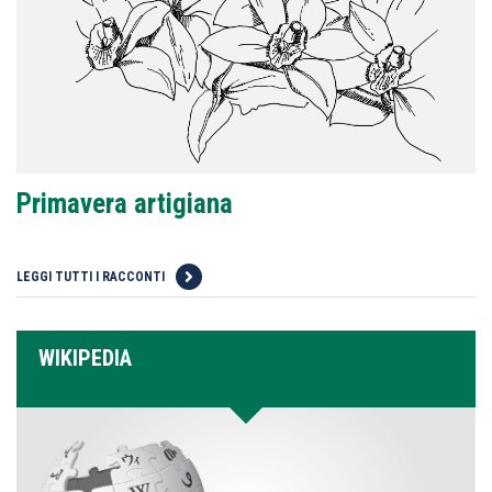
Primavera artigiana
LEGGI TUTTI I RACCONTI
WIKIPEDIA