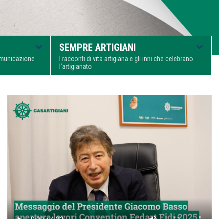
SEMPRE ARTIGIANI
comunicazione
I racconti di vita artigiana e gli inni che celebrano
l’artigianato