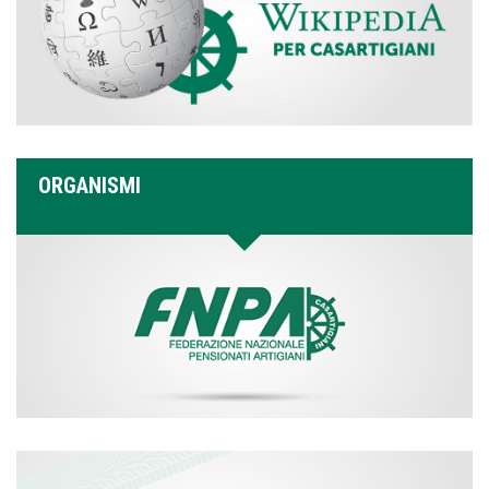
ORGANISMI