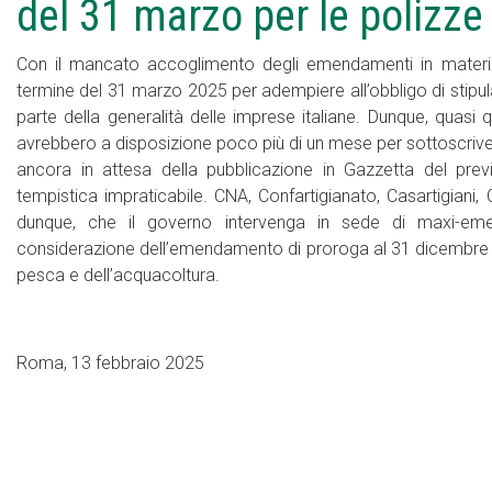
del 31 marzo per le polizze 
Con il mancato accoglimento degli emendamenti in materia, 
termine del 31 marzo 2025 per adempiere all’obbligo di stipula d
parte della generalità delle imprese italiane. Dunque, quasi 
avrebbero a disposizione poco più di un mese per sottoscrivere 
ancora in attesa della pubblicazione in Gazzetta del previ
tempistica impraticabile. CNA, Confartigianato, Casartigian
dunque, che il governo intervenga in sede di maxi-e
considerazione dell’emendamento di proroga al 31 dicembre 20
pesca e dell’acquacoltura.
Roma, 13 febbraio 2025