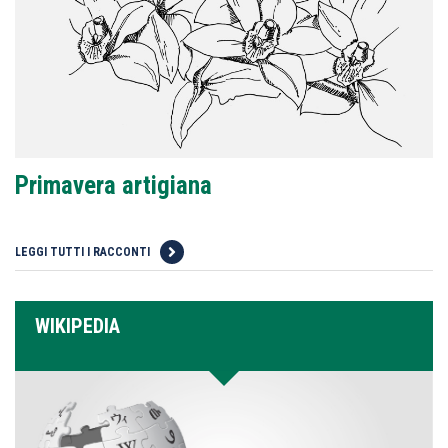
Primavera artigiana
LEGGI TUTTI I RACCONTI
WIKIPEDIA