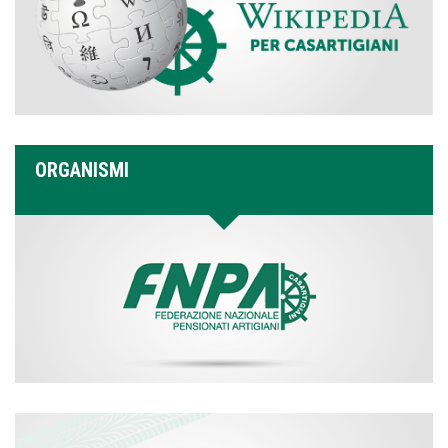
ORGANISMI