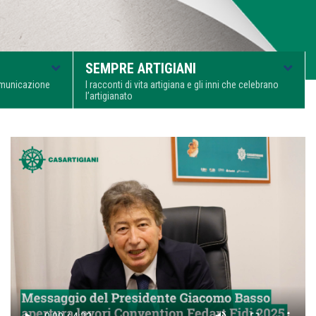
SEMPRE ARTIGIANI
comunicazione
I racconti di vita artigiana e gli inni che celebrano
l’artigianato