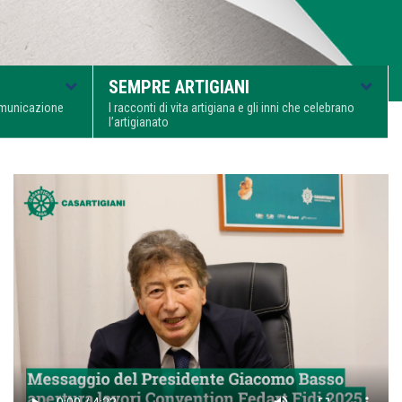
SEMPRE ARTIGIANI
comunicazione
I racconti di vita artigiana e gli inni che celebrano
l’artigianato