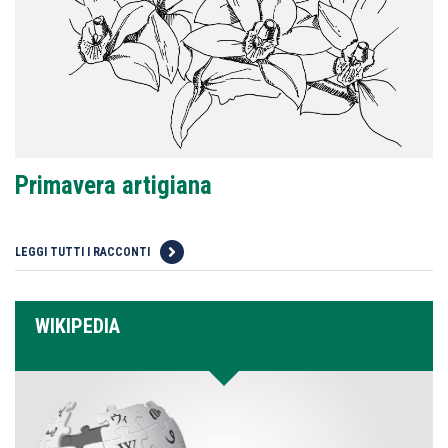
Primavera artigiana
LEGGI TUTTI I RACCONTI
WIKIPEDIA