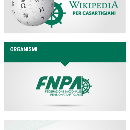
ORGANISMI