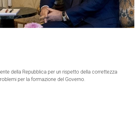
nte della Repubblica per un rispetto della correttezza
 i problemi per la formazione del Governo.