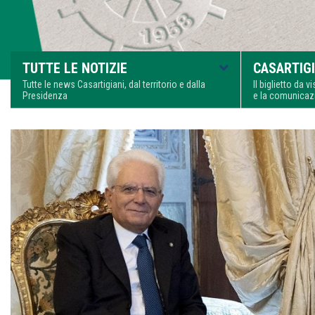
TUTTE LE NOTIZIE
CASARTIGI
Tutte le news Casartigiani, dal territorio e dalla
Il biglietto da 
Presidenza
e la comunica