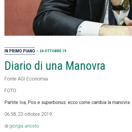
IN PRIMO PIANO
•
24 OTTOBRE 19
Diario di una Manovra
Fonte AGI Economia
FOTO
Partite Iva, Pos e superbonus: ecco come cambia la manovra
06:58, 23 ottobre 2019
di
giorgia ariosto