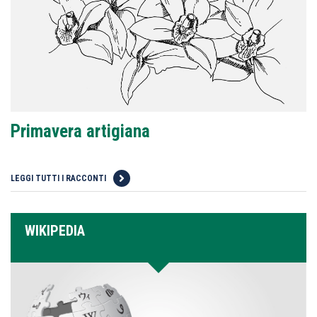
Primavera artigiana
LEGGI TUTTI I RACCONTI
WIKIPEDIA