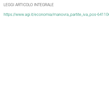
LEGGI ARTICOLO INTEGRALE
https://www.agi.it/economia/manovra_partite_iva_pos-6411