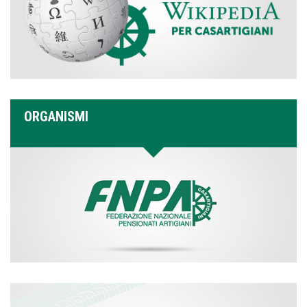
ORGANISMI