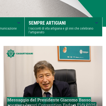
SEMPRE ARTIGIANI
comunicazione
I racconti di vita artigiana e gli inni che celebrano
l’artigianato