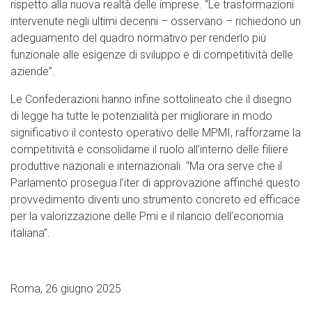
rispetto alla nuova realtà delle imprese. “Le trasformazioni
intervenute negli ultimi decenni – osservano – richiedono un
adeguamento del quadro normativo per renderlo più
funzionale alle esigenze di sviluppo e di competitività delle
aziende”.
Le Confederazioni hanno infine sottolineato che il disegno
di legge ha tutte le potenzialità per migliorare in modo
significativo il contesto operativo delle MPMI, rafforzarne la
competitività e consolidarne il ruolo all’interno delle filiere
produttive nazionali e internazionali. “Ma ora serve che il
Parlamento prosegua l’iter di approvazione affinché questo
provvedimento diventi uno strumento concreto ed efficace
per la valorizzazione delle Pmi e il rilancio dell’economia
italiana”.
Roma, 26 giugno 2025