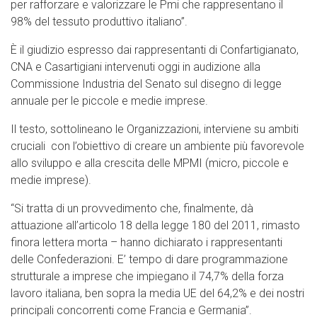
per rafforzare e valorizzare le Pmi che rappresentano il
98% del tessuto produttivo italiano”.
È il giudizio espresso dai rappresentanti di Confartigianato,
CNA e Casartigiani intervenuti oggi in audizione alla
Commissione Industria del Senato sul disegno di legge
annuale per le piccole e medie imprese.
Il testo, sottolineano le Organizzazioni, interviene su ambiti
cruciali con l’obiettivo di creare un ambiente più favorevole
allo sviluppo e alla crescita delle MPMI (micro, piccole e
medie imprese).
“Si tratta di un provvedimento che, finalmente, dà
attuazione all’articolo 18 della legge 180 del 2011, rimasto
finora lettera morta – hanno dichiarato i rappresentanti
delle Confederazioni. E’ tempo di dare programmazione
strutturale a imprese che impiegano il 74,7% della forza
lavoro italiana, ben sopra la media UE del 64,2% e dei nostri
principali concorrenti come Francia e Germania”.