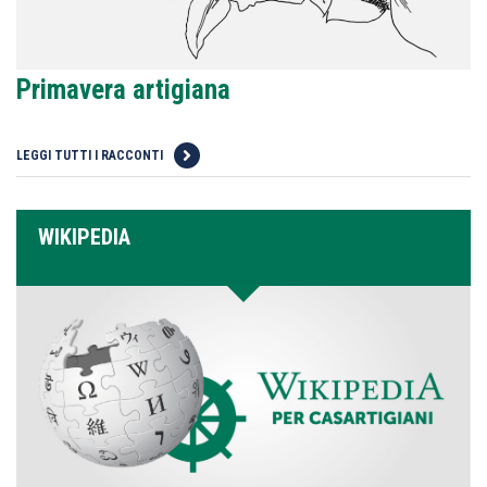
Primavera artigiana
LEGGI TUTTI I RACCONTI
WIKIPEDIA