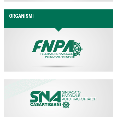
ORGANISMI