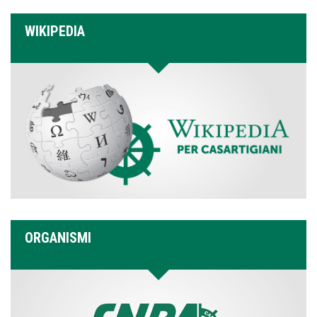
WIKIPEDIA
ORGANISMI