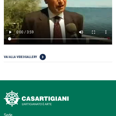
VAI ALLA VIDEOGALLERY
Sede