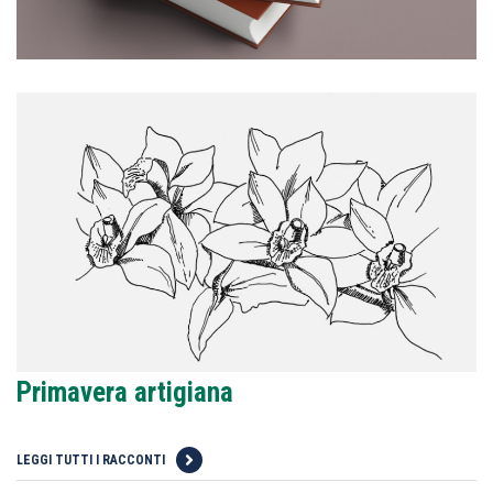
Primavera artigiana
LEGGI TUTTI I RACCONTI