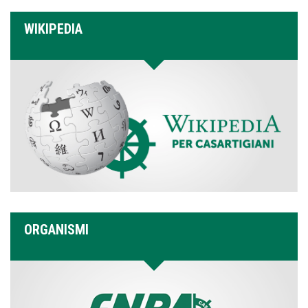
WIKIPEDIA
ORGANISMI