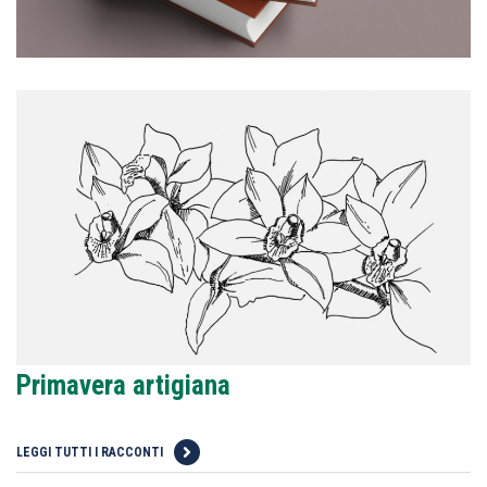
Primavera artigiana
LEGGI TUTTI I RACCONTI