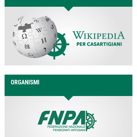
ORGANISMI