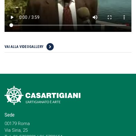
VAI ALLA VIDEOGALLERY
Sede
00179 Roma
Via Siria, 25