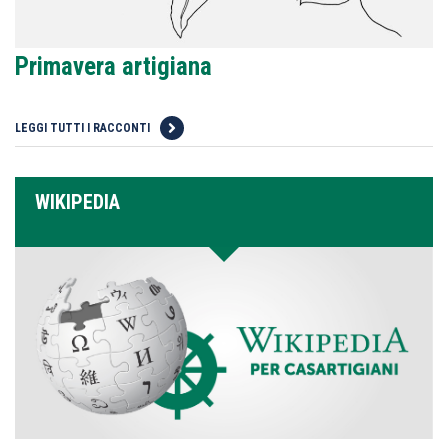
Primavera artigiana
LEGGI TUTTI I RACCONTI
WIKIPEDIA