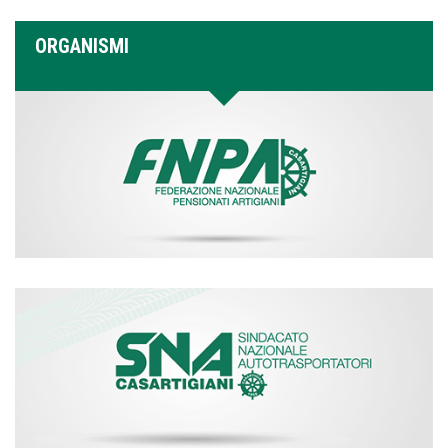
ORGANISMI