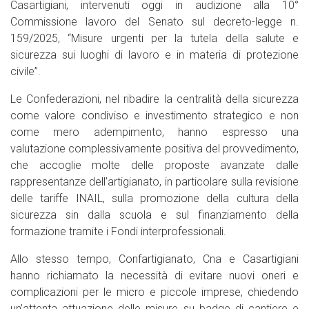
Casartigiani, intervenuti oggi in audizione alla 10°
Commissione lavoro del Senato sul decreto-legge n.
159/2025, “Misure urgenti per la tutela della salute e
sicurezza sui luoghi di lavoro e in materia di protezione
civile”.
Le Confederazioni, nel ribadire la centralità della sicurezza
come valore condiviso e investimento strategico e non
come mero adempimento, hanno espresso una
valutazione complessivamente positiva del provvedimento,
che accoglie molte delle proposte avanzate dalle
rappresentanze dell’artigianato, in particolare sulla revisione
delle tariffe INAIL, sulla promozione della cultura della
sicurezza sin dalla scuola e sul finanziamento della
formazione tramite i Fondi interprofessionali.
Allo stesso tempo, Confartigianato, Cna e Casartigiani
hanno richiamato la necessità di evitare nuovi oneri e
complicazioni per le micro e piccole imprese, chiedendo
un’attenta attuazione delle misure su badge di cantiere e