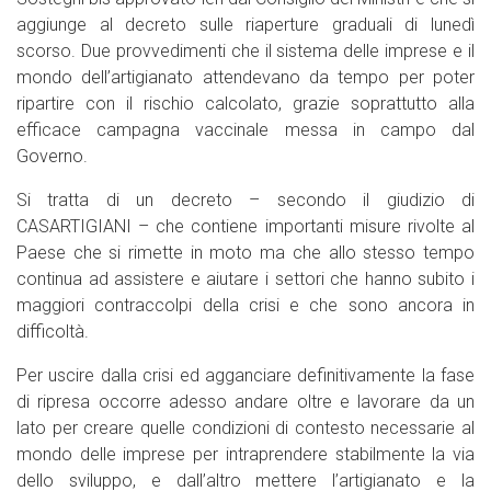
aggiunge al decreto sulle riaperture graduali di lunedì
scorso. Due provvedimenti che il sistema delle imprese e il
mondo dell’artigianato attendevano da tempo per poter
ripartire con il rischio calcolato, grazie soprattutto alla
efficace campagna vaccinale messa in campo dal
Governo.
Si tratta di un decreto – secondo il giudizio di
CASARTIGIANI – che contiene importanti misure rivolte al
Paese che si rimette in moto ma che allo stesso tempo
continua ad assistere e aiutare i settori che hanno subito i
maggiori contraccolpi della crisi e che sono ancora in
difficoltà.
Per uscire dalla crisi ed agganciare definitivamente la fase
di ripresa occorre adesso andare oltre e lavorare da un
lato per creare quelle condizioni di contesto necessarie al
mondo delle imprese per intraprendere stabilmente la via
dello sviluppo, e dall’altro mettere l’artigianato e la