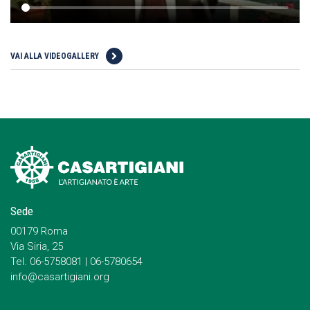
VAI ALLA VIDEOGALLERY
Sede
00179 Roma
Via Siria, 25
Tel. 06-5758081 | 06-5780654
info@casartigiani.org