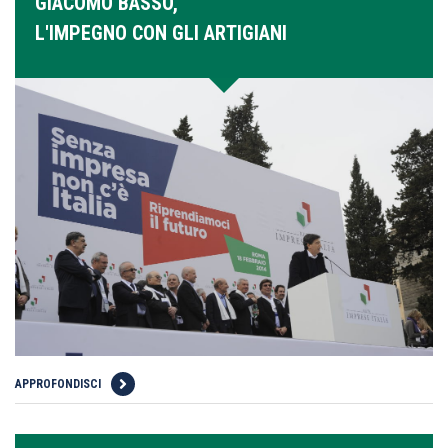
GIACOMO BASSO,
L'IMPEGNO CON GLI ARTIGIANI
APPROFONDISCI