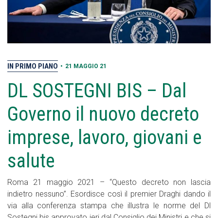
IN PRIMO PIANO
•
21 MAGGIO 21
DL SOSTEGNI BIS – Dal
Governo il nuovo decreto
imprese, lavoro, giovani e
salute
Roma 21 maggio 2021 – “Questo decreto non lascia
indietro nessuno”. Esordisce così il premier Draghi dando il
via alla conferenza stampa che illustra le norme del Dl
Sostegni bis approvato ieri dal Consiglio dei Ministri e che si