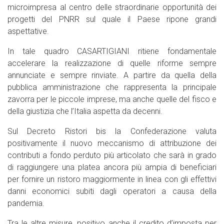
microimpresa al centro delle straordinarie opportunità dei
progetti del PNRR sul quale il Paese ripone grandi
aspettative.
In tale quadro CASARTIGIANI ritiene fondamentale
accelerare la realizzazione di quelle riforme sempre
annunciate e sempre rinviate. A partire da quella della
pubblica amministrazione che rappresenta la principale
zavorra per le piccole imprese, ma anche quelle del fisco e
della giustizia che l’Italia aspetta da decenni.
Sul Decreto Ristori bis la Confederazione valuta
positivamente il nuovo meccanismo di attribuzione dei
contributi a fondo perduto più articolato che sarà in grado
di raggiungere una platea ancora più ampia di beneficiari
per fornire un ristoro maggiormente in linea con gli effettivi
danni economici subiti dagli operatori a causa della
pandemia.
Tra le altre misure, positivo anche il credito d’imposta per