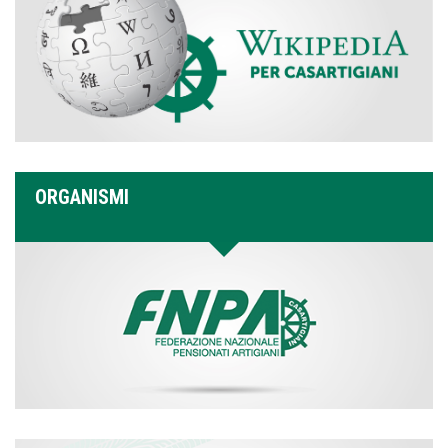
ORGANISMI