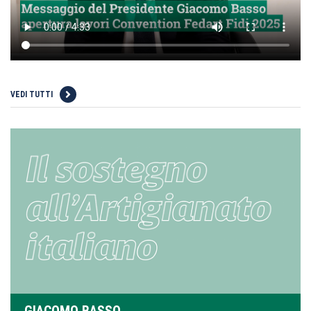
VEDI TUTTI
GIACOMO BASSO,