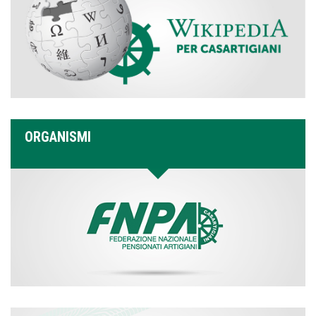
ORGANISMI