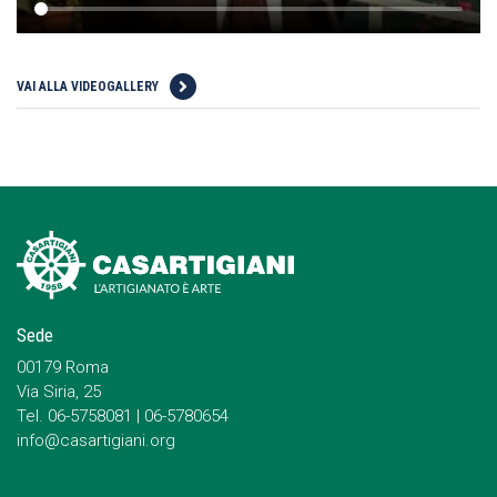
VAI ALLA VIDEOGALLERY
Sede
00179 Roma
Via Siria, 25
Tel. 06-5758081 | 06-5780654
info@casartigiani.org