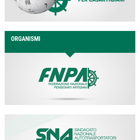
ORGANISMI