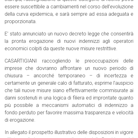
essere suscettibile a cambiamenti nel corso dell’evoluzione
della curva epidemica, e sarà sempre ad essa adeguata e
proporzionata.
E’ stato annunciato un nuovo decreto legge che consentirà
la pronta erogazione di nuovi indennizzi agli operatori
economici colpiti da queste nuove misure restrittive.
CASARTIGIANI raccogliendo le preoccupazioni delle
imprese che dovranno affrontare un nuovo periodo di
chiusura – ancorché temporaneo – di incertezza e
certamente un generale calo di fatturato, esprime l’auspicio
che tali nuove misure siano effettivamente commisurate ai
danni sostenuti in una logica di filiera ed improntate quanto
più possibile a meccanismi automatici di indennizzo a
fondo perduto per favorire massima trasparenza e velocità
di erogazione.
In allegato il prospetto illustrativo delle disposizioni in vigore