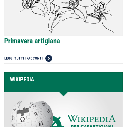
Primavera artigiana
LEGGI TUTTI I RACCONTI
WIKIPEDIA