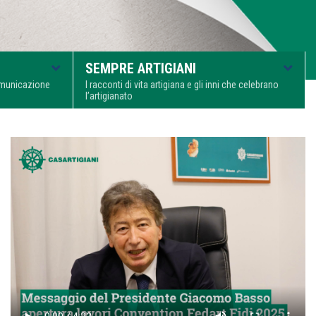
SEMPRE ARTIGIANI
comunicazione
I racconti di vita artigiana e gli inni che celebrano
l’artigianato