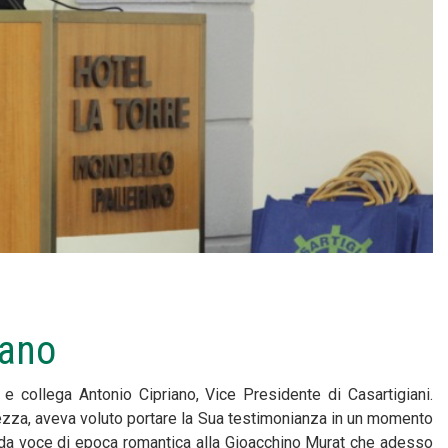
iano
o e collega Antonio Cipriano, Vice Presidente di Casartigiani.
ezza, aveva voluto portare la Sua testimonianza in un momento
 calda voce di epoca romantica alla Gioacchino Murat che adesso