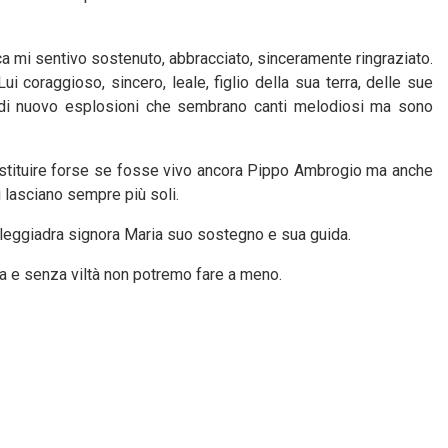
ca mi sentivo sostenuto, abbracciato, sinceramente ringraziato.
Lui coraggioso, sincero, leale, figlio della sua terra, delle sue
i di nuovo esplosioni che sembrano canti melodiosi ma sono
tituire forse se fosse vivo ancora Pippo Ambrogio ma anche
ci lasciano sempre più soli.
 leggiadra signora Maria suo sostegno e sua guida.
a e senza viltà non potremo fare a meno.