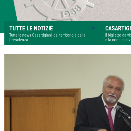
TUTTE LE NOTIZIE
CASARTIGI
Tutte le news Casartigiani, dal territorio e dalla
Il biglietto da 
Presidenza
e la comunica