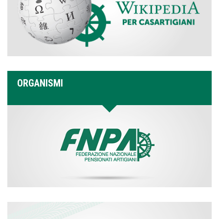
ORGANISMI