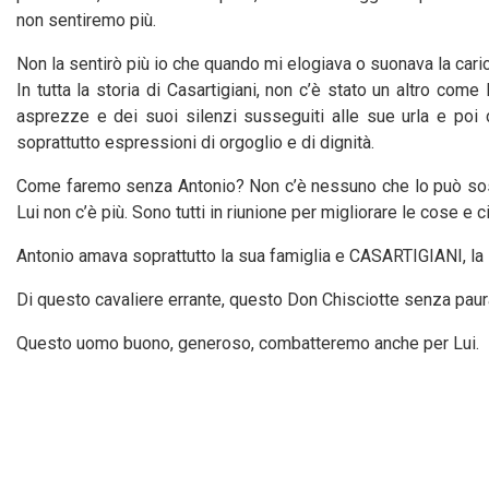
non sentiremo più.
Non la sentirò più io che quando mi elogiava o suonava la cari
In tutta la storia di Casartigiani, non c’è stato un altro come 
asprezze e dei suoi silenzi susseguiti alle sue urla e po
soprattutto espressioni di orgoglio e di dignità.
Come faremo senza Antonio? Non c’è nessuno che lo può sos
Lui non c’è più. Sono tutti in riunione per migliorare le cose e 
Antonio amava soprattutto la sua famiglia e CASARTIGIANI, la
Di questo cavaliere errante, questo Don Chisciotte senza paur
Questo uomo buono, generoso, combatteremo anche per Lui.