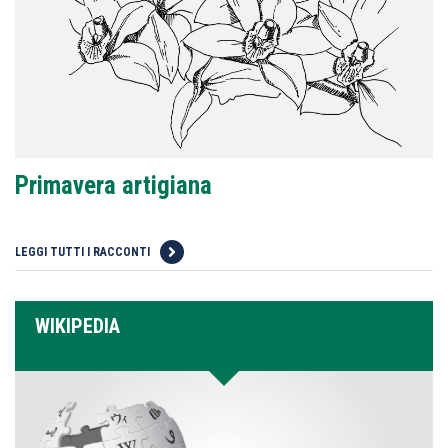
Primavera artigiana
LEGGI TUTTI I RACCONTI
WIKIPEDIA