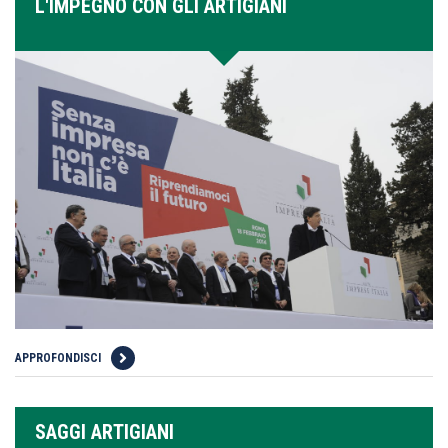
L'IMPEGNO CON GLI ARTIGIANI
APPROFONDISCI
SAGGI ARTIGIANI