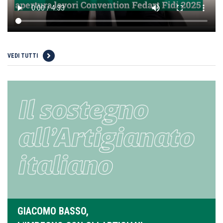
VEDI TUTTI
GIACOMO BASSO,