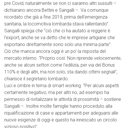
pre Covid, naturalmente se non ci saranno altri sussulti –
dichiarano ancora Bettini e Sangalli –. Va comunque
ricordato che già a fine 2019, prima dell’emergenza
sanitaria, la locomotiva lombarda stava rallentando”.
Sangalli spiega che “ciò che ci ha aiutato a reggere è
l’export, anche se va detto che le imprese artigiane che
esportano direttamente sono solo una minima parte”.
Ciò che manca ancora oggi è un po’ la risposta del
mercato interno. “Proprio così. Non riprende velocemente,
anche se alcuni settori come l’edilizia, per via del Bonus
110% e degli altri, ma non solo, sta dando ottimi segnali”,
chiarisce il segretario lombardo.
Luci e ombre in tema di smart working. “Per alcuni aspetti
certamente negativo, ma per altri no, ad esempio ha
permesso di rivitalizzare le attività di prossimità – sostiene
Sangalli –. Inoltre molte famiglie hanno proceduto alla
riqualificazione di case e appartamenti per adeguarsi alle
nuove esigenze di oggi e questo ha innescato un circolo
vizioso positivo”.