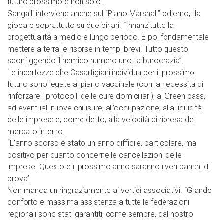
futuro prossimo e non solo”.
Sangalli interviene anche sul “Piano Marshall” odierno, da
giocare soprattutto su due binari. “Innanzitutto la
progettualità a medio e lungo periodo. È poi fondamentale
mettere a terra le risorse in tempi brevi. Tutto questo
sconfiggendo il nemico numero uno: la burocrazia”.
Le incertezze che Casartigiani individua per il prossimo
futuro sono legate al piano vaccinale (con la necessità di
rinforzare i protocolli delle cure domiciliari), al Green pass,
ad eventuali nuove chiusure, all’occupazione, alla liquidità
delle imprese e, come detto, alla velocità di ripresa del
mercato interno.
“L’anno scorso è stato un anno difficile, particolare, ma
positivo per quanto concerne le cancellazioni delle
imprese. Questo e il prossimo anno saranno i veri banchi di
prova”.
Non manca un ringraziamento ai vertici associativi. “Grande
conforto e massima assistenza a tutte le federazioni
regionali sono stati garantiti, come sempre, dal nostro