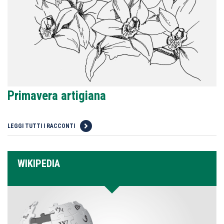
Primavera artigiana
LEGGI TUTTI I RACCONTI
WIKIPEDIA