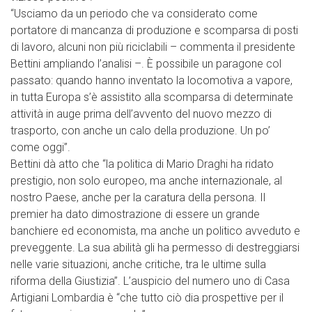
“Usciamo da un periodo che va considerato come
portatore di mancanza di produzione e scomparsa di posti
di lavoro, alcuni non più riciclabili – commenta il presidente
Bettini ampliando l’analisi –. È possibile un paragone col
passato: quando hanno inventato la locomotiva a vapore,
in tutta Europa s’è assistito alla scomparsa di determinate
attività in auge prima dell’avvento del nuovo mezzo di
trasporto, con anche un calo della produzione. Un po’
come oggi”.
Bettini dà atto che “la politica di Mario Draghi ha ridato
prestigio, non solo europeo, ma anche internazionale, al
nostro Paese, anche per la caratura della persona. Il
premier ha dato dimostrazione di essere un grande
banchiere ed economista, ma anche un politico avveduto e
preveggente. La sua abilità gli ha permesso di destreggiarsi
nelle varie situazioni, anche critiche, tra le ultime sulla
riforma della Giustizia”. L’auspicio del numero uno di Casa
Artigiani Lombardia è “che tutto ciò dia prospettive per il