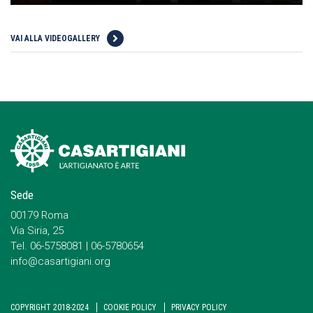
VAI ALLA VIDEOGALLERY
Sede
00179 Roma
Via Siria, 25
Tel. 06-5758081 | 06-5780654
info@casartigiani.org
COPYRIGHT 2018-2024
COOKIE POLICY
PRIVACY POLICY