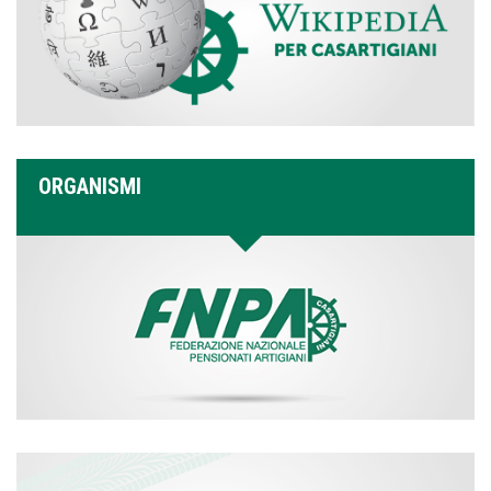
ORGANISMI