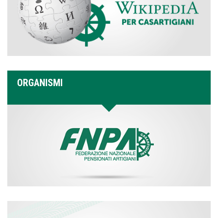
ORGANISMI