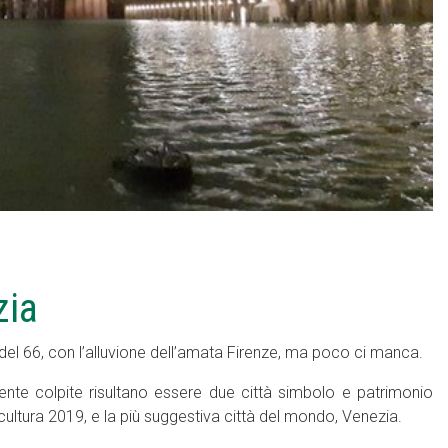
zia
i del 66, con l’alluvione dell’amata Firenze, ma poco ci manca.
nte colpite risultano essere due città simbolo e patrimonio
 cultura 2019, e la più suggestiva città del mondo, Venezia.