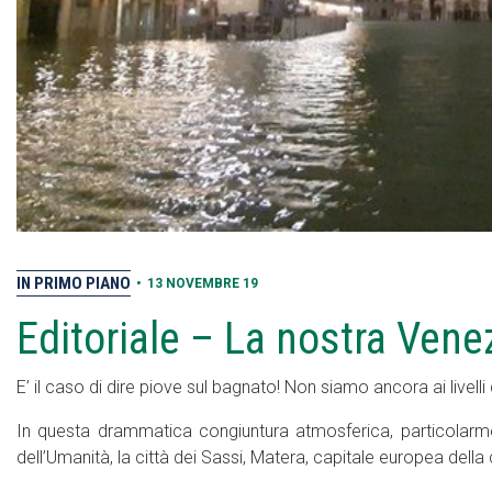
IN PRIMO PIANO
•
13 NOVEMBRE 19
Editoriale – La nostra Vene
E’ il caso di dire piove sul bagnato! Non siamo ancora ai livell
In questa drammatica congiuntura atmosferica, particolarme
dell’Umanità, la città dei Sassi, Matera, capitale europea della