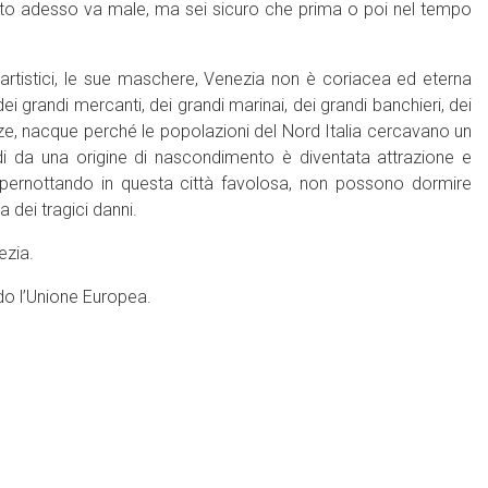
 tutto adesso va male, ma sei sicuro che prima o poi nel tempo
 artistici, le sue maschere, Venezia non è coriacea ed eterna
grandi mercanti, dei grandi marinai, dei grandi banchieri, dei
nze, nacque perché le popolazioni del Nord Italia cercavano un
ndi da una origine di nascondimento è diventata attrazione e
 pernottando in questa città favolosa, non possono dormire
a dei tragici danni.
ezia.
ndo l’Unione Europea.