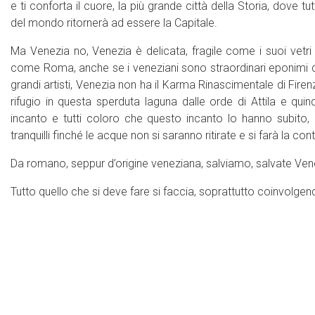
e ti conforta il cuore, la più grande città della Storia, dove
del mondo ritornerà ad essere la Capitale.
Ma Venezia no, Venezia è delicata, fragile come i suoi vetri
come Roma, anche se i veneziani sono straordinari eponimi dei 
grandi artisti, Venezia non ha il Karma Rinascimentale di Fire
rifugio in questa sperduta laguna dalle orde di Attila e qui
incanto e tutti coloro che questo incanto lo hanno subito,
tranquilli finché le acque non si saranno ritirate e si farà la cont
Da romano, seppur d’origine veneziana, salviamo, salvate Ven
Tutto quello che si deve fare si faccia, soprattutto coinvolge