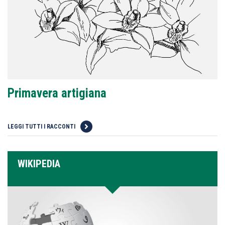
Primavera artigiana
LEGGI TUTTI I RACCONTI
WIKIPEDIA