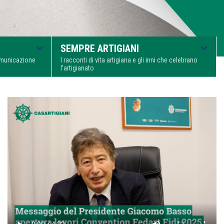
SEMPRE ARTIGIANI
comunicazione
I racconti di vita artigiana e gli inni che celebrano
l’artigianato