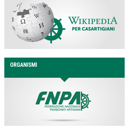
ORGANISMI