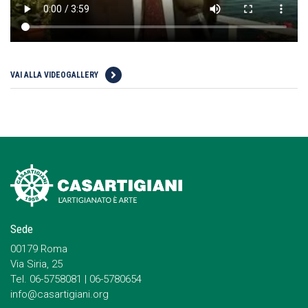
VAI ALLA VIDEOGALLERY
Sede
00179 Roma
Via Siria, 25
Tel. 06-5758081 | 06-5780654
info@casartigiani.org