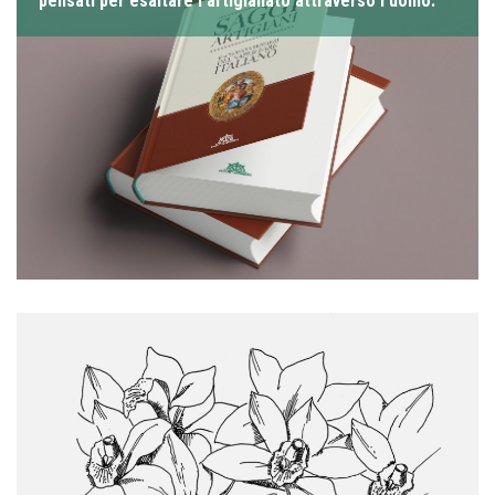
pensati per esaltare l’artigianato attraverso l’uomo.