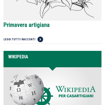
Primavera artigiana
LEGGI TUTTI I RACCONTI
WIKIPEDIA