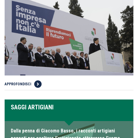
APPROFONDISCI
SAGGI ARTIGIANI
Dalla penna di Giacomo Basso, i racconti artigiani