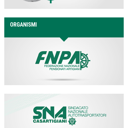
ORGANISMI