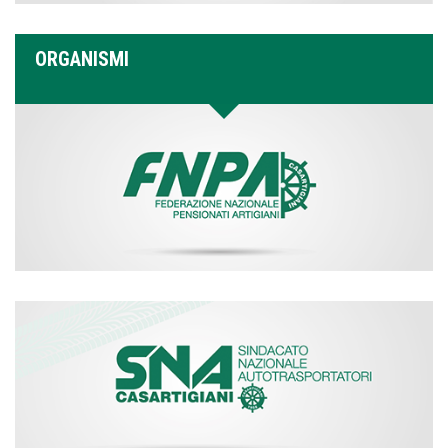
ORGANISMI