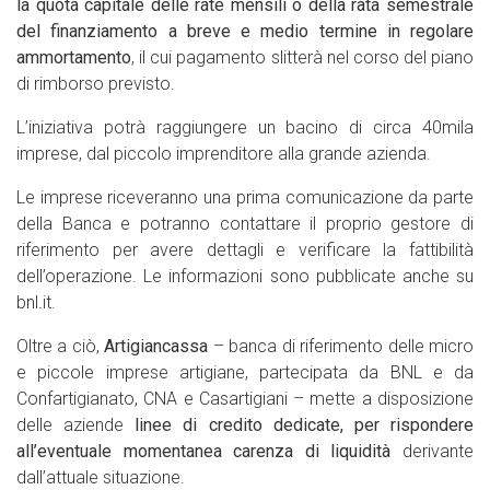
la quota capitale delle
rate mensili o della rata semestrale
del finanziamento a breve e medio termine in regolare
ammortamento
, il cui pagamento slitterà nel corso del piano
di rimborso previsto.
L’iniziativa potrà raggiungere un bacino di circa 40mila
imprese, dal piccolo imprenditore alla grande azienda.
Le imprese riceveranno una prima comunicazione da parte
della Banca e potranno contattare il proprio gestore di
riferimento per avere dettagli e verificare la fattibilità
dell’operazione. Le informazioni sono pubblicate anche su
bnl.it.
Oltre a ciò,
Artigiancassa
– banca di riferimento delle micro
e piccole imprese artigiane, partecipata da BNL e da
Confartigianato, CNA e Casartigiani – mette a disposizione
delle aziende
linee di credito dedicate, per rispondere
all’eventuale momentanea carenza di liquidità
derivante
dall’attuale situazione.