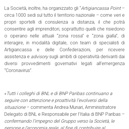
La Società, inoltre, ha organizzato gli “
Artigiancassa Point
–
circa 1000 sedi sul tutto il territorio nazionale – come veri e
propri sportelli di consulenza a distanza, il che potrà
consentire agli imprenditori, soprattutto quelli che risiedono
o operano nelle attuali “zona rossa” e “zona gialla”, di
interagire, in modalità digitale, con team di specialisti di
Artigiancassa e delle Confederazioni, per ricevere
assistenza e
advisory
sugli ambiti di operatività derivanti dai
diversi provvedimenti governativi legati all’emergenza
“Coronavirus”.
«
Tutti i colleghi di BNL e di BNP Paribas continuano a
seguire con attenzione e proattività l’evolversi della
situazione
– commenta Andrea Munari, Amministratore
Delegato di BNL e Responsabile per l’Italia di BNP Paribas –
confermando l’impegno del Gruppo verso la Società, le
persone e l’economia reale, al fine di contribuire al