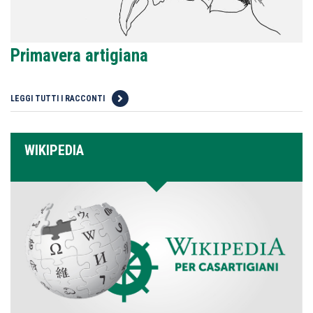
Primavera artigiana
LEGGI TUTTI I RACCONTI
WIKIPEDIA