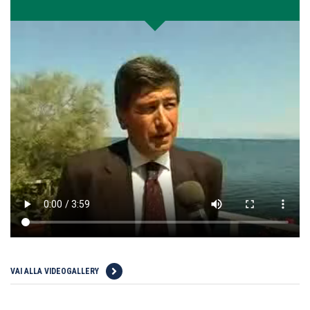
VAI ALLA VIDEOGALLERY