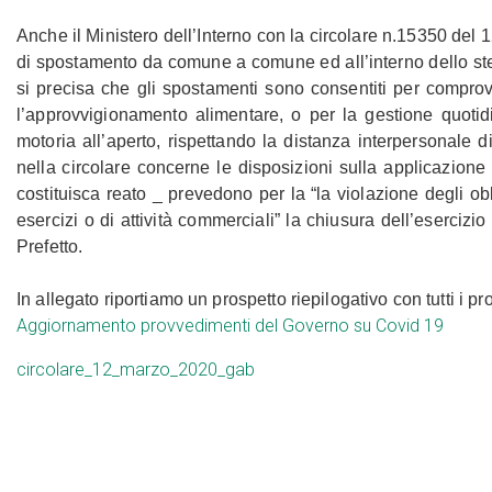
Anche il Ministero dell’Interno con la circolare n.15350 del 1
di spostamento da comune a comune ed all’interno dello ste
si precisa che gli spostamenti sono consentiti per compro
l’approvvigionamento alimentare, o per la gestione quotidi
motoria all’aperto, rispettando la distanza interpersonale 
nella circolare concerne le disposizioni sulla applicazione d
costituisca reato _ prevedono per la “la violazione degli ob
esercizi o di attività commerciali” la chiusura dell’esercizio
Prefetto.
In allegato riportiamo un prospetto riepilogativo con tutti i
Aggiornamento provvedimenti del Governo su Covid 19
circolare_12_marzo_2020_gab