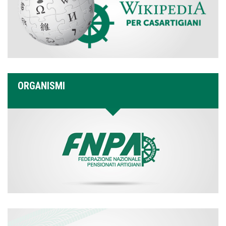
ORGANISMI