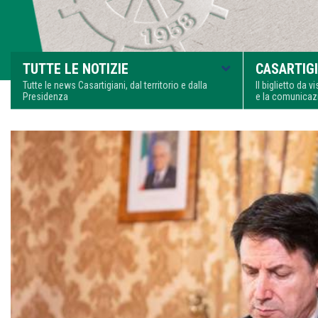
TUTTE LE NOTIZIE
CASARTIGI
Tutte le news Casartigiani, dal territorio e dalla
Il biglietto da 
Presidenza
e la comunica