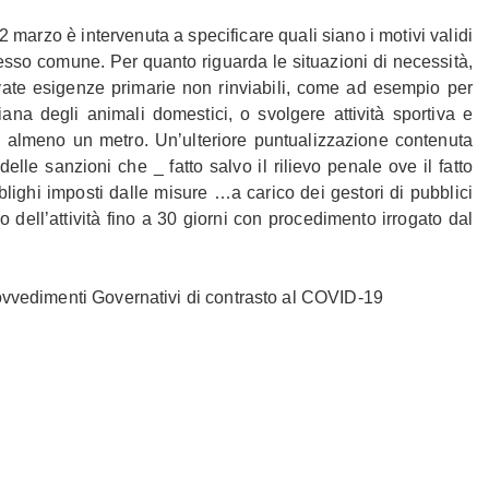
2 marzo è intervenuta a specificare quali siano i motivi validi
sso comune. Per quanto riguarda le situazioni di necessità,
vate esigenze primarie non rinviabili, come ad esempio per
ana degli animali domestici, o svolgere attività sportiva e
di almeno un metro. Un’ulteriore puntualizzazione contenuta
elle sanzioni che _ fatto salvo il rilievo penale ove il fatto
blighi imposti dalle misure …a carico dei gestori di pubblici
 o dell’attività fino a 30 giorni con procedimento irrogato dal
 provvedimenti Governativi di contrasto al COVID-19