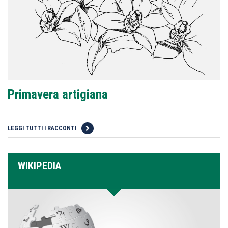
Primavera artigiana
LEGGI TUTTI I RACCONTI
WIKIPEDIA