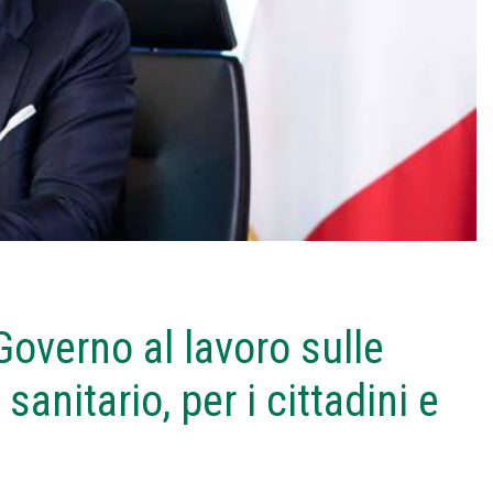
overno al lavoro sulle
nitario, per i cittadini e