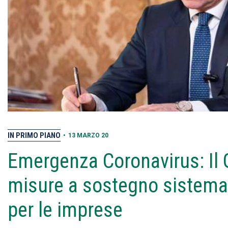
IN PRIMO PIANO
•
13 MARZO 20
Emergenza Coronavirus: Il G
misure a sostegno sistema sa
per le imprese