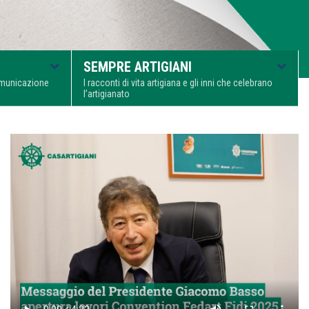
SEMPRE ARTIGIANI
comunicazione
I racconti di vita artigiana e gli inni che celebrano
l’artigianato