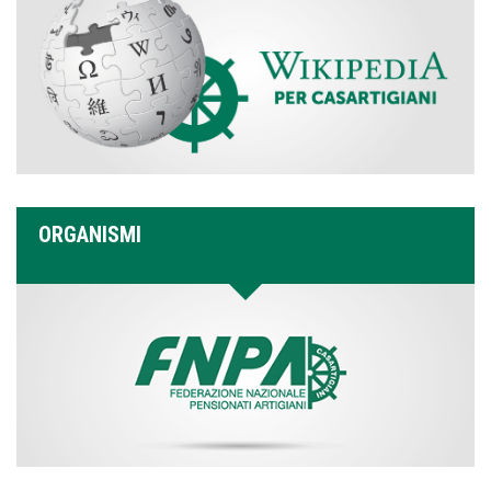
ORGANISMI