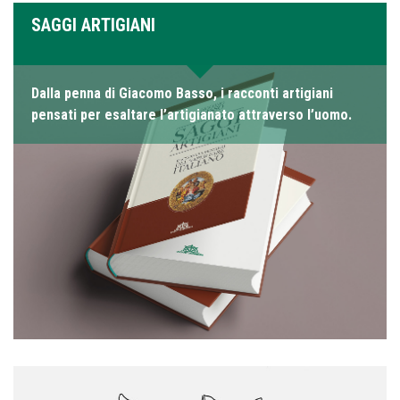
SAGGI ARTIGIANI
Dalla penna di Giacomo Basso, i racconti artigiani
pensati per esaltare l’artigianato attraverso l’uomo.