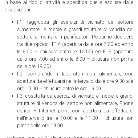
in base al tipo di attività e specifica quelle escluse dalle
disposizioni.
F1: raggruppa gli esercizi di vicinato del settore
alimentare, le medie e grandi strutture di vendita del
settore alimentare, i panificatori. Potranno decidere
fra due opzioni: F1A (apertura dalle ore 7.00 ed entro
le 8.00 – chiusura entro le 15.00) ed F1B (apertura
dalle ore 7.00 ed entro le 8.00 – chiusura non prima
delle ore 19.00).
F2: comprende i laboratori non alimentari, con
apertura da effettuarsi nell’intervallo dalle ore 9.30 alle
ore 10.00 – chiusura entro le ore 19.00.
F3: costituita da esercizi di vicinato e medie e grandi
strutture di vendita del settore non alimentare, Phone
center – Internet point, con apertura da effettuarsi
nell’intervallo tra le 10.00 e le 11.00 – chiusura non
prima delle ore 19.00.
Le disposizioni dell’Ordinanza valgono anche per gli esercizi