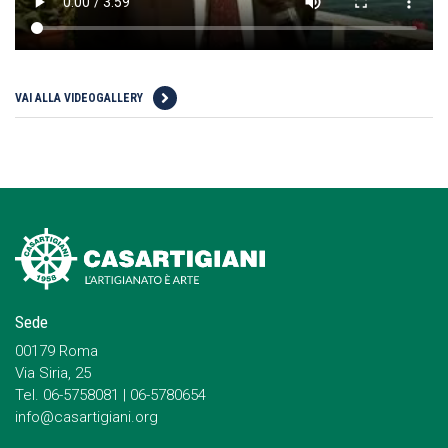
VAI ALLA VIDEOGALLERY
Sede
00179 Roma
Via Siria, 25
Tel. 06-5758081 | 06-5780654
info@casartigiani.org