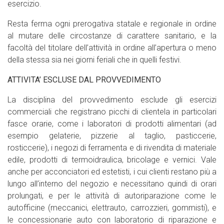
esercizio.
Resta ferma ogni prerogativa statale e regionale in ordine
al mutare delle circostanze di carattere sanitario, e la
facoltà del titolare dell’attività in ordine all’apertura o meno
della stessa sia nei giorni feriali che in quelli festivi.
ATTIVITA’ ESCLUSE DAL PROVVEDIMENTO
La disciplina del provvedimento esclude gli esercizi
commerciali che registrano picchi di clientela in particolari
fasce orarie, come i laboratori di prodotti alimentari (ad
esempio gelaterie, pizzerie al taglio, pasticcerie,
rosticcerie), i negozi di ferramenta e di rivendita di materiale
edile, prodotti di termoidraulica, bricolage e vernici. Vale
anche per acconciatori ed estetisti, i cui clienti restano più a
lungo all’interno del negozio e necessitano quindi di orari
prolungati, e per le attività di autoriparazione come le
autofficine (meccanici, elettrauto, carrozzieri, gommisti), e
le concessionarie auto con laboratorio di riparazione e