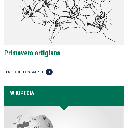
Primavera artigiana
LEGGI TUTTI I RACCONTI
WIKIPEDIA