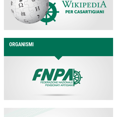
ORGANISMI