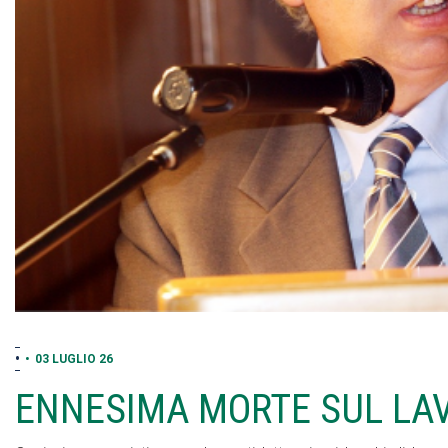
•
•
03 LUGLIO 26
ENNESIMA MORTE SUL LA