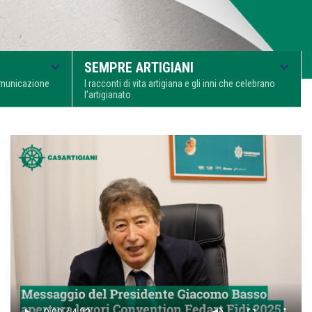
SEMPRE ARTIGIANI
comunicazione
I racconti di vita artigiana e gli inni che celebrano
l’artigianato