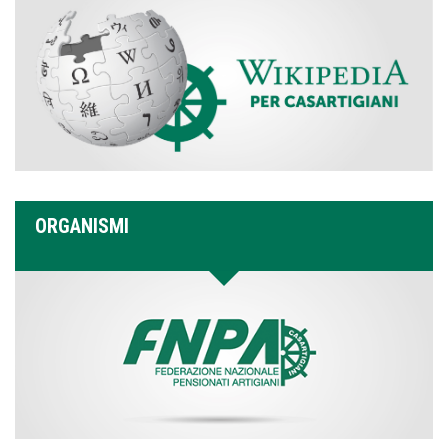
ORGANISMI