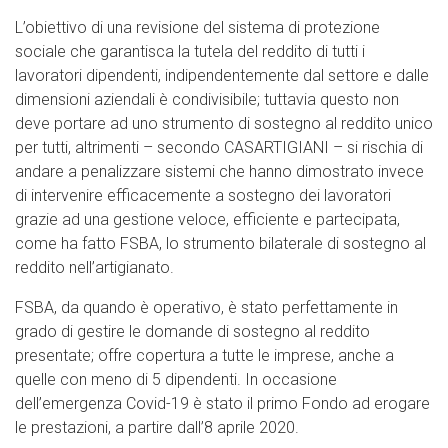
L’obiettivo di una revisione del sistema di protezione
sociale che garantisca la tutela del reddito di tutti i
lavoratori dipendenti, indipendentemente dal settore e dalle
dimensioni aziendali è condivisibile; tuttavia questo non
deve portare ad uno strumento di sostegno al reddito unico
per tutti, altrimenti – secondo CASARTIGIANI – si rischia di
andare a penalizzare sistemi che hanno dimostrato invece
di intervenire efficacemente a sostegno dei lavoratori
grazie ad una gestione veloce, efficiente e partecipata,
come ha fatto FSBA, lo strumento bilaterale di sostegno al
reddito nell’artigianato.
FSBA, da quando è operativo, è stato perfettamente in
grado di gestire le domande di sostegno al reddito
presentate; offre copertura a tutte le imprese, anche a
quelle con meno di 5 dipendenti. In occasione
dell’emergenza Covid-19 è stato il primo Fondo ad erogare
le prestazioni, a partire dall’8 aprile 2020.