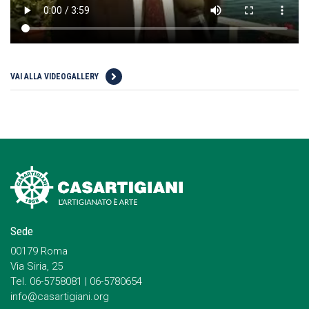
VAI ALLA VIDEOGALLERY
Sede
00179 Roma
Via Siria, 25
Tel. 06-5758081 | 06-5780654
info@casartigiani.org