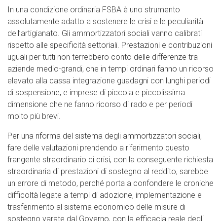
In una condizione ordinaria FSBA è uno strumento
assolutamente adatto a sostenere le crisi e le peculiarità
dell’artigianato. Gli ammortizzatori sociali vanno calibrati
rispetto alle specificità settoriali. Prestazioni e contribuzioni
uguali per tutti non terrebbero conto delle differenze tra
aziende medio-grandi, che in tempi ordinari fanno un ricorso
elevato alla cassa integrazione guadagni con lunghi periodi
di sospensione, e imprese di piccola e piccolissima
dimensione che ne fanno ricorso di rado e per periodi
molto più brevi.
Per una riforma del sistema degli ammortizzatori sociali,
fare delle valutazioni prendendo a riferimento questo
frangente straordinario di crisi, con la conseguente richiesta
straordinaria di prestazioni di sostegno al reddito, sarebbe
un errore di metodo, perché porta a confondere le croniche
difficoltà legate a tempi di adozione, implementazione e
trasferimento al sistema economico delle misure di
sostegno varate dal Governo, con la efficacia reale degli