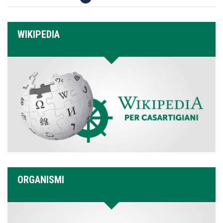
WIKIPEDIA
ORGANISMI