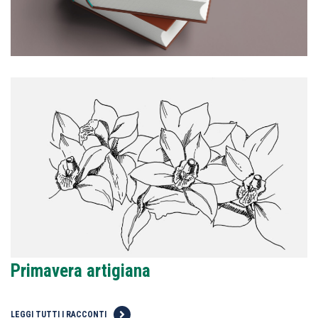
Primavera artigiana
LEGGI TUTTI I RACCONTI