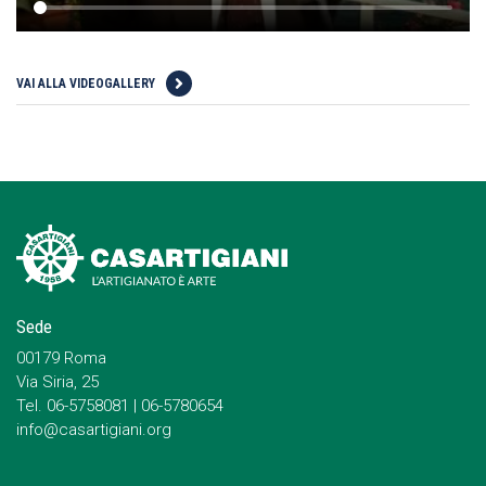
VAI ALLA VIDEOGALLERY
Sede
00179 Roma
Via Siria, 25
Tel. 06-5758081 | 06-5780654
info@casartigiani.org