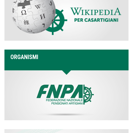
ORGANISMI