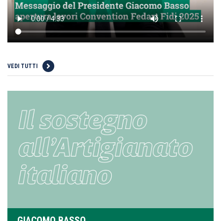
VEDI TUTTI
GIACOMO BASSO,