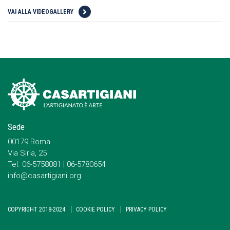
VAI ALLA VIDEOGALLERY
Sede
00179 Roma
Via Siria, 25
Tel. 06-5758081 | 06-5780654
info@casartigiani.org
COPYRIGHT 2018-2024
COOKIE POLICY
PRIVACY POLICY