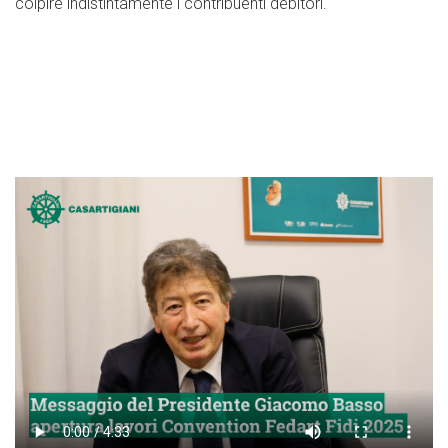
colpire indistintamente i contribuenti debitori.