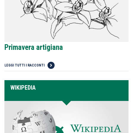
Primavera artigiana
LEGGI TUTTI I RACCONTI
WIKIPEDIA