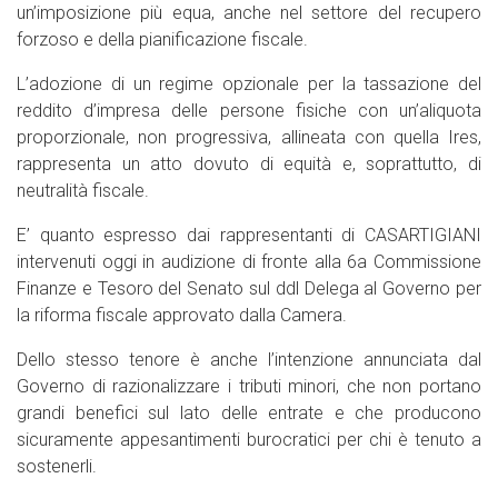
un’imposizione più equa, anche nel settore del recupero
forzoso e della pianificazione fiscale.
L’adozione di un regime opzionale per la tassazione del
reddito d’impresa delle persone fisiche con un’aliquota
proporzionale, non progressiva, allineata con quella Ires,
rappresenta un atto dovuto di equità e, soprattutto, di
neutralità fiscale.
E’ quanto espresso dai rappresentanti di CASARTIGIANI
intervenuti oggi in audizione di fronte alla 6a Commissione
Finanze e Tesoro del Senato sul ddl Delega al Governo per
la riforma fiscale approvato dalla Camera.
Dello stesso tenore è anche l’intenzione annunciata dal
Governo di razionalizzare i tributi minori, che non portano
grandi benefici sul lato delle entrate e che producono
sicuramente appesantimenti burocratici per chi è tenuto a
sostenerli.