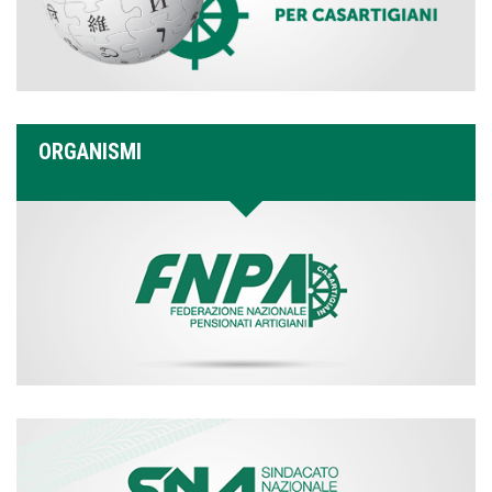
ORGANISMI