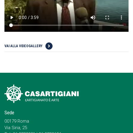
VAI ALLA VIDEOGALLERY
Sede
00179 Roma
Via Siria, 25