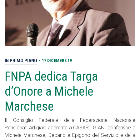
IN PRIMO PIANO
•
17 DICEMBRE 19
FNPA dedica Targa
d’Onore a Michele
Marchese
Il Consiglio Federale della Federazione Nazionale
Pensionati Artigiani aderente a CASARTIGIANI conferisce a
Michele Marchese, Decano e Epigono del Servizio e della