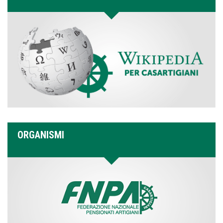
ORGANISMI