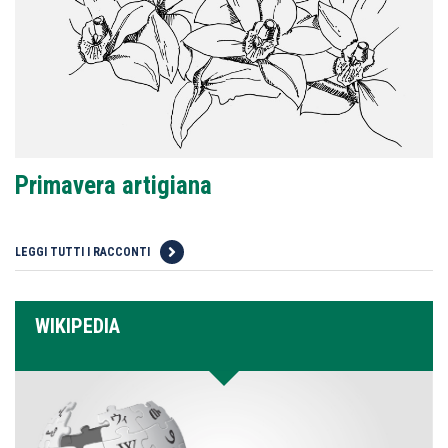
Primavera artigiana
LEGGI TUTTI I RACCONTI
WIKIPEDIA