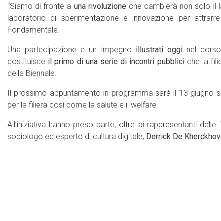
“Siamo di fronte a
una rivoluzione
che cambierà non solo il l
laboratorio di sperimentazione e innovazione per attrarre
Fondamentale.
Una partecipazione e un impegno
illustrati oggi
nel cors
costituisce
il primo di una serie di incontri pubblici
che la fil
della Biennale.
Il prossimo appuntamento in programma sarà il 13 giugno sul
per la filiera così come la salute e il welfare.
All’iniziativa hanno preso parte, oltre ai rappresentanti delle
sociologo ed esperto di cultura digitale,
Derrick De Kherckho