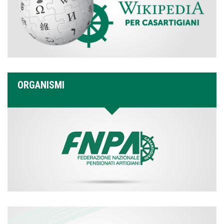
ORGANISMI