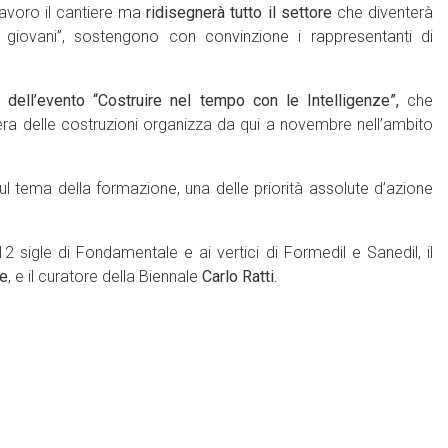
avoro il cantiere ma
ridisegnerà tutto il settore
che diventerà
 giovani”, sostengono con convinzione i rappresentanti di
o
dell’evento “Costruire nel tempo con le Intelligenze”,
che
iera delle costruzioni organizza da qui a novembre nell’ambito
 tema della formazione, una delle priorità assolute d’azione
 12 sigle di Fondamentale e ai vertici di Formedil e Sanedil, il
ve
, e il curatore della Biennale
Carlo Ratti.