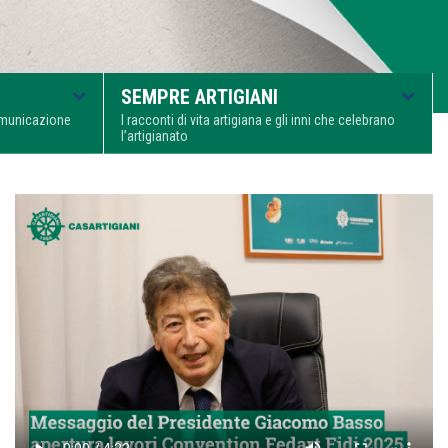
SEMPRE ARTIGIANI
comunicazione
I racconti di vita artigiana e gli inni che celebrano
l’artigianato