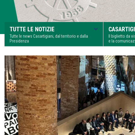
TUTTE LE NOTIZIE
CASARTIGI
Tutte le news Casartigiani, dal territorio e dalla
Il biglietto da 
Presidenza
e la comunica