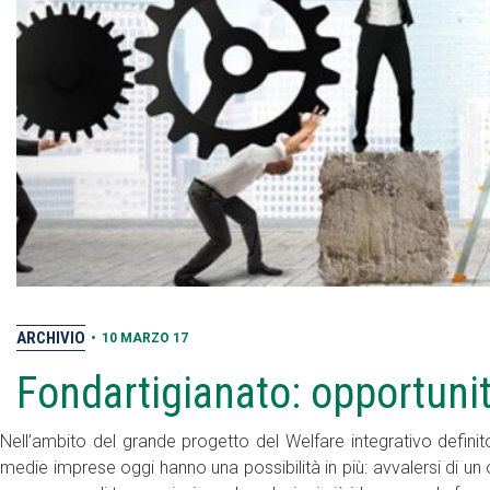
ARCHIVIO
•
10 MARZO 17
Fondartigianato: opportuni
Nell’ambito del grande progetto del Welfare integrativo definito
medie imprese oggi hanno una possibilità in più: avvalersi di un