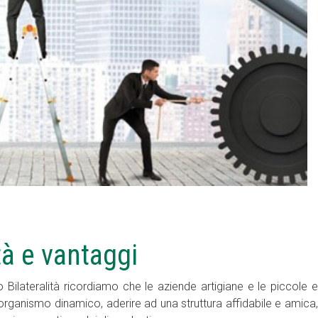
tà e vantaggi
 Bilateralità ricordiamo che le aziende artigiane e le piccole e
 organismo dinamico, aderire ad una struttura affidabile e amica,