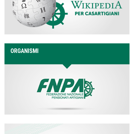
ORGANISMI