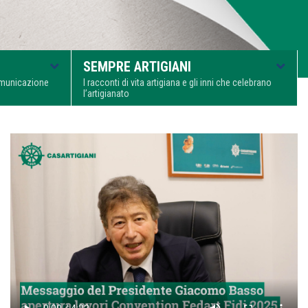
SEMPRE ARTIGIANI
comunicazione
I racconti di vita artigiana e gli inni che celebrano
l’artigianato