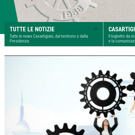
TUTTE LE NOTIZIE
CASARTIGI
Tutte le news Casartigiani, dal territorio e dalla
Il biglietto da 
Presidenza
e la comunica