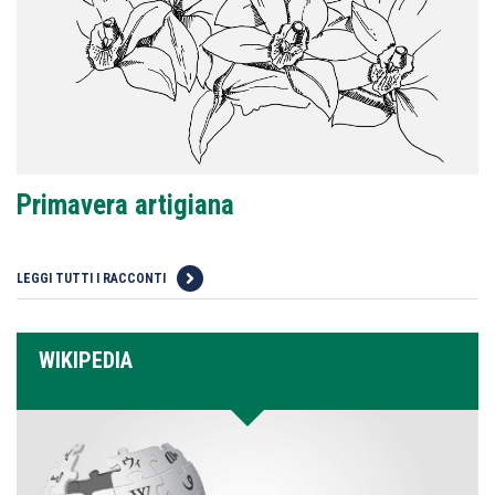
Primavera artigiana
LEGGI TUTTI I RACCONTI
WIKIPEDIA