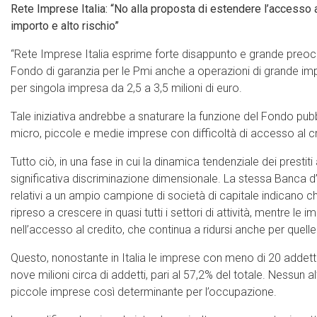
Rete Imprese Italia: “No alla proposta di estendere l’accesso 
importo e alto rischio”
“Rete Imprese Italia esprime forte disappunto e grande preoc
Fondo di garanzia per le Pmi anche a operazioni di grande imp
per singola impresa da 2,5 a 3,5 milioni di euro.
Tale iniziativa andrebbe a snaturare la funzione del Fondo pubb
micro, piccole e medie imprese con difficoltà di accesso al c
Tutto ciò, in una fase in cui la dinamica tendenziale dei presti
significativa discriminazione dimensionale. La stessa Banca d’Ita
relativi a un ampio campione di società di capitale indicano c
ripreso a crescere in quasi tutti i settori di attività, mentre l
nell’accesso al credito, che continua a ridursi anche per quelle 
Questo, nonostante in Italia le imprese con meno di 20 addett
nove milioni circa di addetti, pari al 57,2% del totale. Nessun
piccole imprese così determinante per l’occupazione.