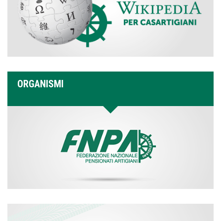
ORGANISMI