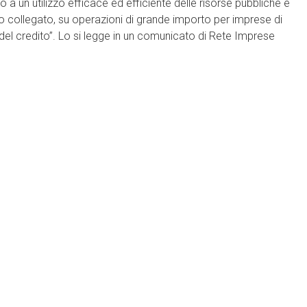
o a un utilizzo efficace ed efficiente delle risorse pubbliche e
iario collegato, su operazioni di grande importo per imprese di
 del credito”. Lo si legge in un comunicato di Rete Imprese