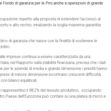
al Fondo di garanzia per le Pmi anche a operazioni di grande
cupazione rispetto alla proposta di estendere l’accesso al
orto e alto rischio, innalzando la soglia massima garantita
lico di garanzia che nasce con la finalità di sostenere le
redito.
ti alle imprese continua a essere caratterizzata da una
lia, nel Rapporto sulla stabilità finanziaria, precisa che i dati
he per le aziende di media e grande dimensione i prestiti hanno
e imprese di minore dimensione incontrano crescenti difficoltà
con bilanci equilibrati.
i rappresentino il 98,2% del tessuto produttivo, occupando
 altro Paese dell’Eurozona può contare su una platea di micro e