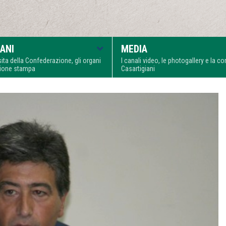
ANI
MEDIA
visita della Confederazione, gli organi
I canali video, le photogallery e la 
zione stampa
Casartigiani