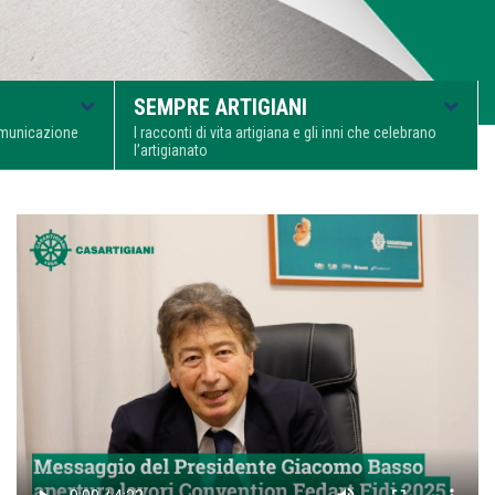
SEMPRE ARTIGIANI
comunicazione
I racconti di vita artigiana e gli inni che celebrano
l’artigianato