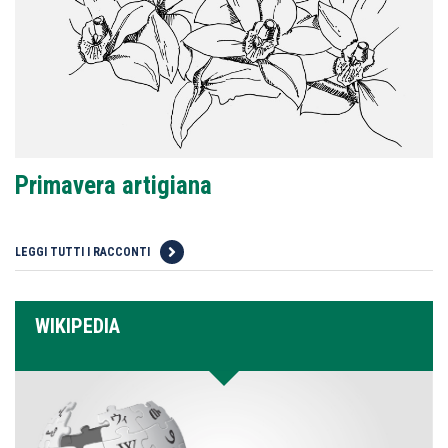
Primavera artigiana
LEGGI TUTTI I RACCONTI
WIKIPEDIA