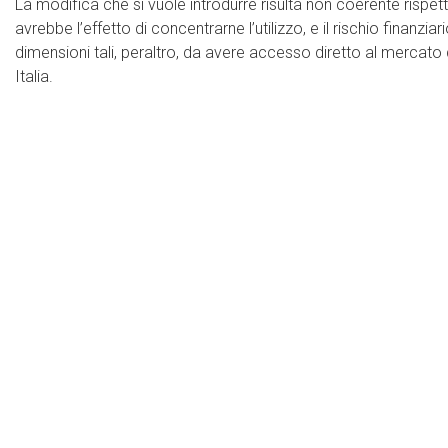
La modifica che si vuole introdurre risulta non coerente rispett
avrebbe l’effetto di concentrarne l’utilizzo, e il rischio finanz
dimensioni tali, peraltro, da avere accesso diretto al mercato
Italia.