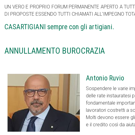
UN VERO E PROPRIO FORUM PERMANENTE APERTO A TUTTI 
DI PROPOSTE ESSENDO TUTTI CHIAMATI ALL’IMPEGNO TOTA
CASARTIGIANI sempre con gli artigiani.
ANNULLAMENTO BUROCRAZIA
Antonio Ruvio
Sospendere le varie imp
delle rate instauratesi
fondamentale importanza
lavoratori costretti a s
Molti devono essere gli 
e il credito così da aiuta