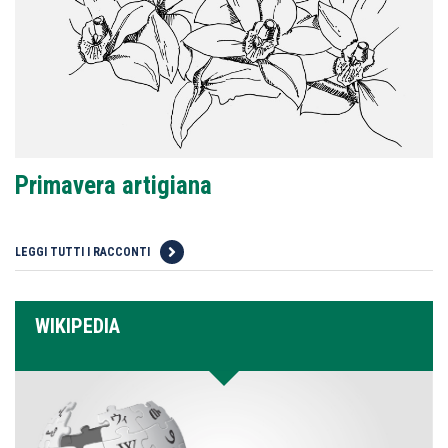
Primavera artigiana
LEGGI TUTTI I RACCONTI
WIKIPEDIA