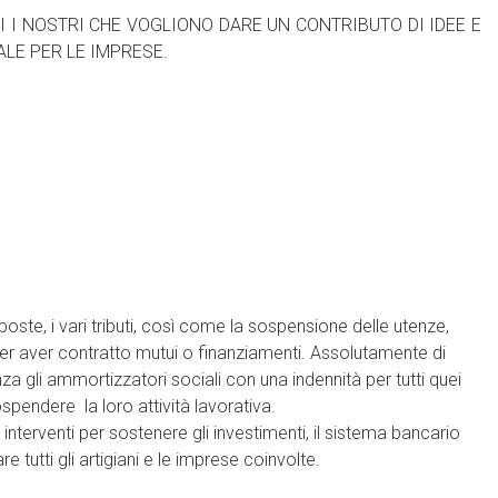
I NOSTRI CHE VOGLIONO DARE UN CONTRIBUTO DI IDEE E
LE PER LE IMPRESE.
oste, i vari tributi, così come la sospensione delle utenze,
 per aver contratto mutui o finanziamenti. Assolutamente di
 gli ammortizzatori sociali con una indennità per tutti quei
ospendere la loro attività lavorativa.
interventi per sostenere gli investimenti, il sistema bancario
re tutti gli artigiani e le imprese coinvolte.