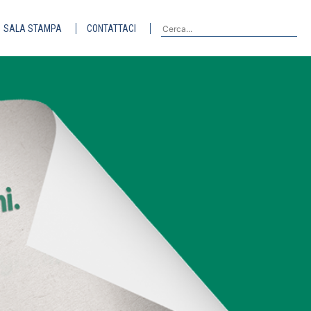
SALA STAMPA
CONTATTACI