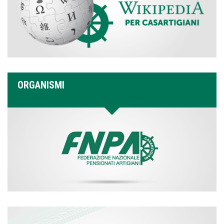
ORGANISMI