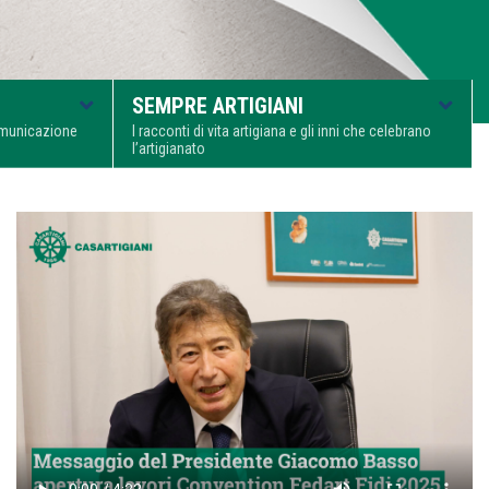
SEMPRE ARTIGIANI
comunicazione
I racconti di vita artigiana e gli inni che celebrano
l’artigianato