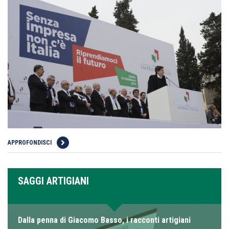
APPROFONDISCI
SAGGI ARTIGIANI
Dalla penna di Giacomo Basso, i racconti artigiani