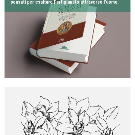
pensati per esaltare l’artigianato attraverso l’uomo.