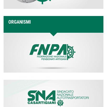
ORGANISMI