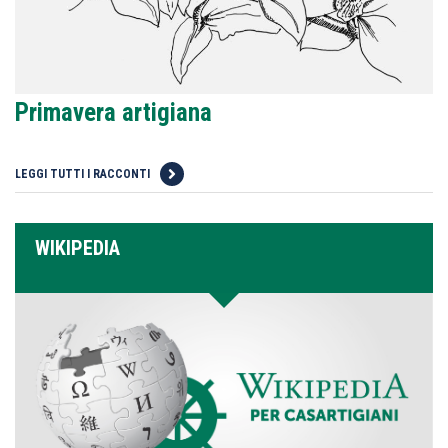
Primavera artigiana
LEGGI TUTTI I RACCONTI
WIKIPEDIA