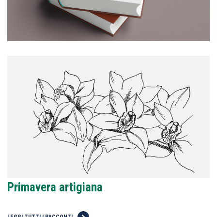
Primavera artigiana
LEGGI TUTTI I RACCONTI