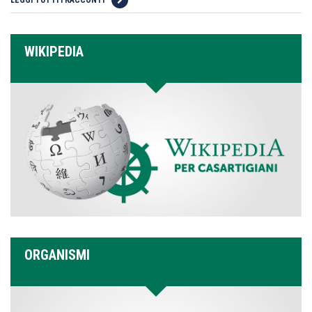
WIKIPEDIA
ORGANISMI