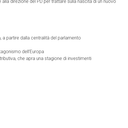
e alla direzione del PD per trattare sulla nascita di un nuovo
a partire dalla centralità del parlamento
otagonismo dell’Europa
tributiva, che apra una stagione di investimenti