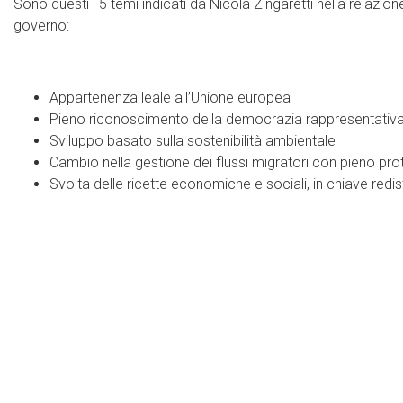
Sono questi i 5 temi indicati da Nicola Zingaretti nella relazion
governo:
Appartenenza leale all’Unione europea
Pieno riconoscimento della democrazia rappresentativa, 
Sviluppo basato sulla sostenibilità ambientale
Cambio nella gestione dei flussi migratori con pieno pr
Svolta delle ricette economiche e sociali, in chiave redis