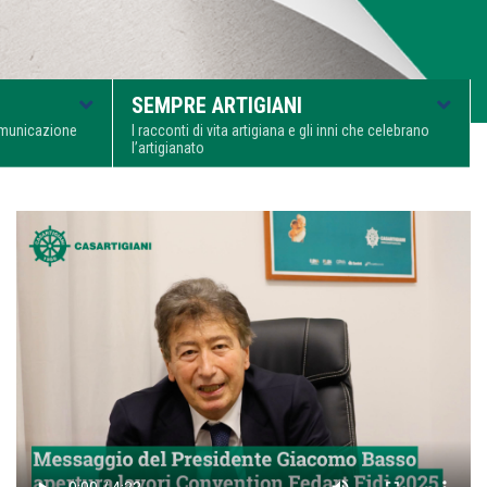
SEMPRE ARTIGIANI
comunicazione
I racconti di vita artigiana e gli inni che celebrano
l’artigianato