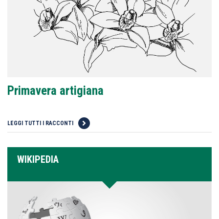
Primavera artigiana
LEGGI TUTTI I RACCONTI
WIKIPEDIA