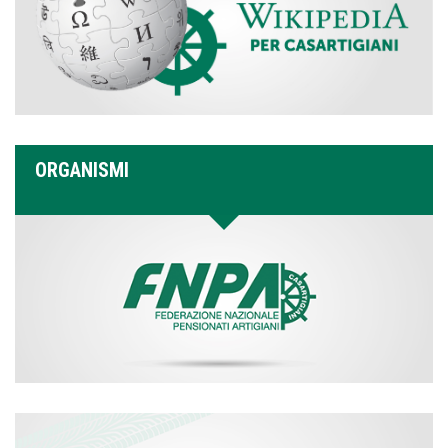
ORGANISMI