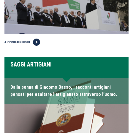
APPROFONDISCI
SAGGI ARTIGIANI
Dalla penna di Giacomo Basso, i racconti artigiani
pensati per esaltare l’artigianato attraverso l’uomo.