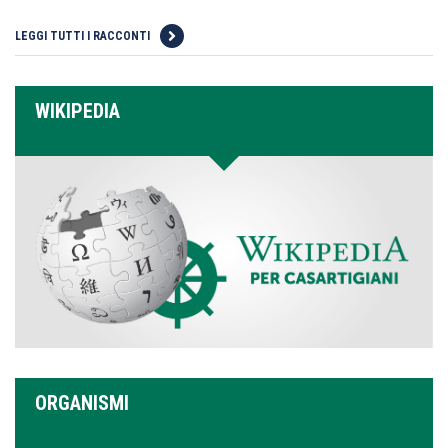
LEGGI TUTTI I RACCONTI
WIKIPEDIA
ORGANISMI