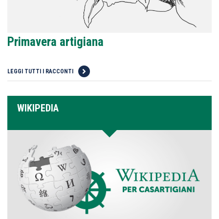
Primavera artigiana
LEGGI TUTTI I RACCONTI
WIKIPEDIA