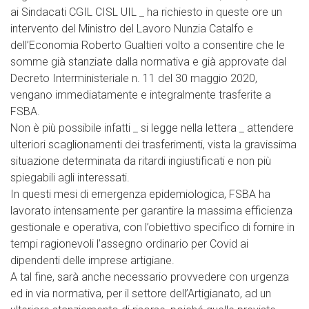
ai Sindacati CGIL CISL UIL _ ha richiesto in queste ore un
intervento del Ministro del Lavoro Nunzia Catalfo e
dell’Economia Roberto Gualtieri volto a consentire che le
somme già stanziate dalla normativa e già approvate dal
Decreto Interministeriale n. 11 del 30 maggio 2020,
vengano immediatamente e integralmente trasferite a
FSBA.
Non è più possibile infatti _ si legge nella lettera _ attendere
ulteriori scaglionamenti dei trasferimenti, vista la gravissima
situazione determinata da ritardi ingiustificati e non più
spiegabili agli interessati.
In questi mesi di emergenza epidemiologica, FSBA ha
lavorato intensamente per garantire la massima efficienza
gestionale e operativa, con l’obiettivo specifico di fornire in
tempi ragionevoli l’assegno ordinario per Covid ai
dipendenti delle imprese artigiane.
A tal fine, sarà anche necessario provvedere con urgenza
ed in via normativa, per il settore dell’Artigianato, ad un