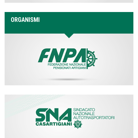
ORGANISMI