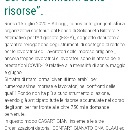
risorse”.
Roma 15 luglio 2020 – Ad oggi, nonostante gli ingenti sforzi
organizzativi sostenuti dal Fondo di Solidarietà Bilaterale
Alternativo per l’Artigianato (FSBA)_ soggetto deputato a
garantire l’erogazione degli strumenti di sostegno al reddito
per le lavoratrici ed i lavoratori delle imprese artigiane _
ancora troppe lavoratrici e lavoratori sono in attesa delle
prestazioni COVID-19 relative alla mensilità di aprile, maggio
e giugno.
Si tratta di ritardi ormai divenuti intollerabili per
numerosissime imprese e lavoratori, nei confronti delle
quali il Fondo non ha più alcuno strumento di azione,
avendo già anticipato tutte le risorse accumulate nel corso
degli anni per far fronte alle oltre 750 mila domande
pervenute.
In questo modo CASARTIGIANI insieme alle altre
Organizzazioni datoriali CONFARTIGIANATO, CNA, CLAAI ed