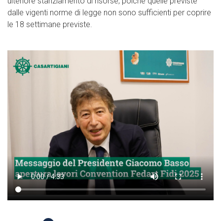
ulteriore stanziamento di risorse, poiché quelle previste
dalle vigenti norme di legge non sono sufficienti per coprire
le 18 settimane previste.