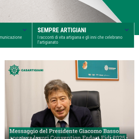
SEMPRE ARTIGIANI
comunicazione
I racconti di vita artigiana e gli inni che celebrano
l’artigianato