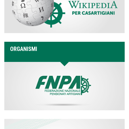
ORGANISMI