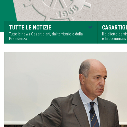
TUTTE LE NOTIZIE
CASARTIGI
Tutte le news Casartigiani, dal territorio e dalla
Il biglietto da 
Presidenza
e la comunica