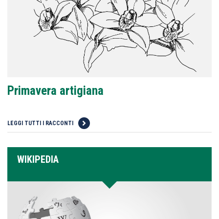
Primavera artigiana
LEGGI TUTTI I RACCONTI
WIKIPEDIA