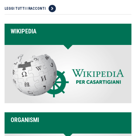
LEGGI TUTTI I RACCONTI
WIKIPEDIA
ORGANISMI