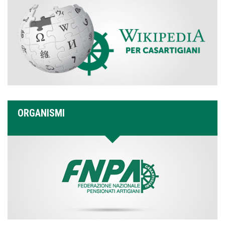
ORGANISMI