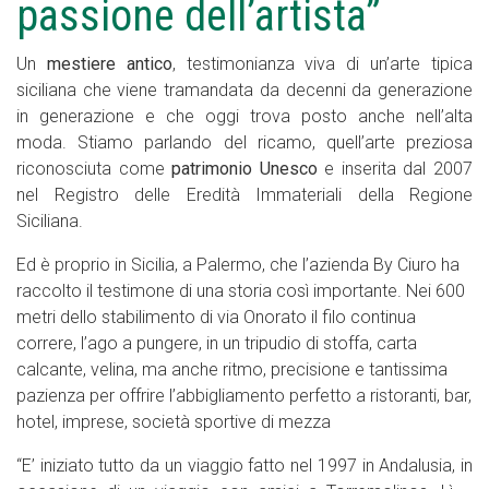
passione dell’artista”
Un
mestiere antico
, testimonianza viva di un’arte tipica
siciliana che viene tramandata da decenni da generazione
in generazione e che oggi trova posto anche nell’alta
moda. Stiamo parlando del ricamo, quell’arte preziosa
riconosciuta come
patrimonio Unesco
e inserita dal 2007
nel Registro delle Eredità Immateriali della Regione
Siciliana.
Ed è proprio in Sicilia, a Palermo, che l’azienda By Ciuro ha
raccolto il testimone di una storia così importante. Nei 600
metri dello stabilimento di via Onorato il filo continua
correre, l’ago a pungere, in un tripudio di stoffa, carta
calcante, velina, ma anche ritmo, precisione e tantissima
pazienza per offrire l’abbigliamento perfetto a ristoranti, bar,
hotel, imprese, società sportive di mezza
“E’ iniziato tutto da un viaggio fatto nel 1997 in Andalusia, in