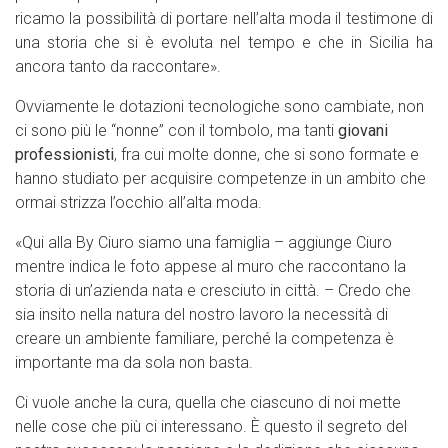
ricamo la possibilità di portare nell’alta moda il testimone di
una storia che si è evoluta nel tempo e che in Sicilia ha
ancora tanto da raccontare».
Ovviamente le dotazioni tecnologiche sono cambiate, non
ci sono più le “nonne” con il tombolo, ma tanti
giovani
professionisti
, fra cui molte donne, che si sono formate e
hanno studiato per acquisire competenze in un ambito che
ormai strizza l’occhio all’alta moda.
«Qui alla By Ciuro siamo una famiglia – aggiunge Ciuro
mentre indica le foto appese al muro che raccontano la
storia di un’azienda nata e cresciuto in città. – Credo che
sia insito nella natura del nostro lavoro la necessità di
creare un ambiente familiare, perché la competenza è
importante ma da sola non basta.
Ci vuole anche la cura, quella che ciascuno di noi mette
nelle cose che più ci interessano. È questo il segreto del