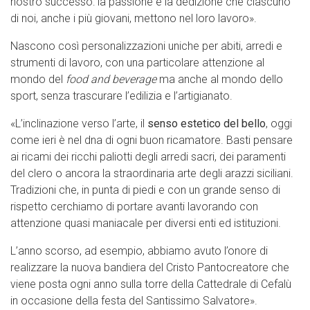
nostro successo: la passione e la dedizione che ciascuno
di noi, anche i più giovani, mettono nel loro lavoro».
Nascono così personalizzazioni uniche per abiti, arredi e
strumenti di lavoro, con una particolare attenzione al
mondo del
food and beverage
ma anche al mondo dello
sport, senza trascurare l’edilizia e l’artigianato.
«L’inclinazione verso l’arte, il
senso estetico del bello
, oggi
come ieri è nel dna di ogni buon ricamatore. Basti pensare
ai ricami dei ricchi paliotti degli arredi sacri, dei paramenti
del clero o ancora la straordinaria arte degli arazzi siciliani.
Tradizioni che, in punta di piedi e con un grande senso di
rispetto cerchiamo di portare avanti lavorando con
attenzione quasi maniacale per diversi enti ed istituzioni.
L’anno scorso, ad esempio, abbiamo avuto l’onore di
realizzare la nuova bandiera del Cristo Pantocreatore che
viene posta ogni anno sulla torre della Cattedrale di Cefalù
in occasione della festa del Santissimo Salvatore».