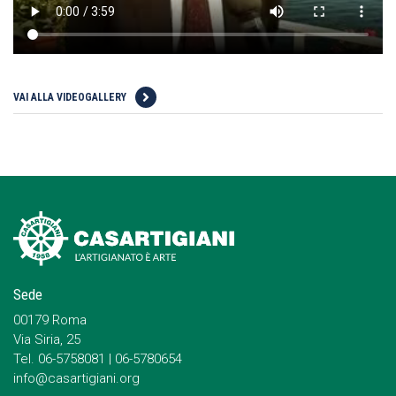
VAI ALLA VIDEOGALLERY
Sede
00179 Roma
Via Siria, 25
Tel. 06-5758081 | 06-5780654
info@casartigiani.org