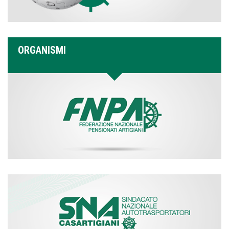
ORGANISMI