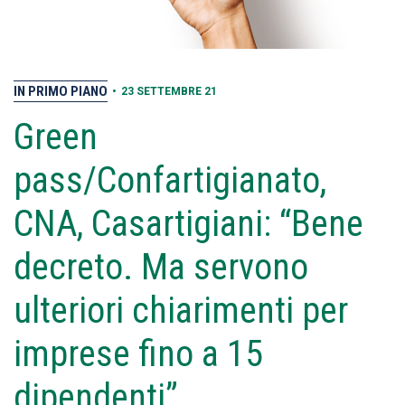
IN PRIMO PIANO
•
23 SETTEMBRE 21
Green
pass/Confartigianato,
CNA, Casartigiani: “Bene
decreto. Ma servono
ulteriori chiarimenti per
imprese fino a 15
dipendenti”