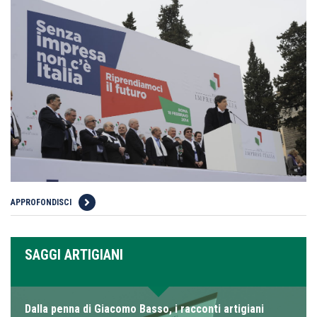
APPROFONDISCI
SAGGI ARTIGIANI
Dalla penna di Giacomo Basso, i racconti artigiani