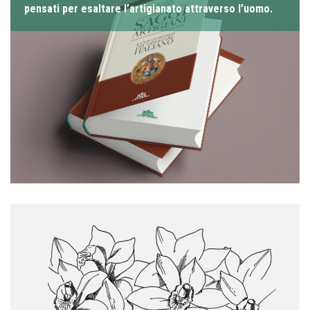
pensati per esaltare l’artigianato attraverso l’uomo.