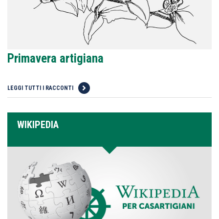
Primavera artigiana
LEGGI TUTTI I RACCONTI
WIKIPEDIA