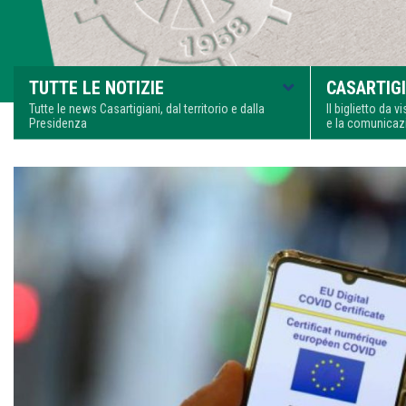
TUTTE LE NOTIZIE
CASARTIGI
Tutte le news Casartigiani, dal territorio e dalla
Il biglietto da 
Presidenza
e la comunica