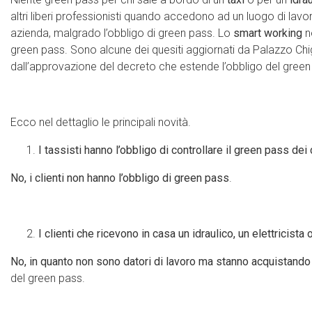
altri liberi professionisti quando accedono ad un luogo di lavo
azienda, malgrado l’obbligo di green pass. Lo
smart working
n
green pass. Sono alcune dei quesiti aggiornati da Palazzo Chi
dall’approvazione del decreto che estende l’obbligo del green 
Ecco nel dettaglio le principali novità.
I tassisti hanno l’obbligo di controllare il green pass dei 
No, i clienti non hanno l’obbligo di green pass
.
I clienti che ricevono in casa un idraulico, un elettricist
No, in quanto non sono datori di lavoro ma stanno acquistando
del green pass.