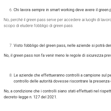
Chi lavora sempre in smart working deve avere il green
No, perché il green pass serve per accedere ai luoghi di lavor
scopo di eludere l’obbligo di green pass.
Visto l’obbligo del green pass, nelle aziende si potrà d
No, il green pass non fa venir meno le regole di sicurezza prev
Le aziende che effettueranno controlli a campione sul pe
controllo delle autorità dovesse riscontrare la presenza
No, a condizione che i controlli siano stati effettuati nel risp
decreto-legge n. 127 del 2021.