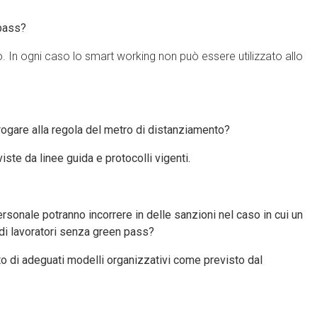
 pass?
o. In ogni caso lo smart working non può essere utilizzato allo
erogare alla regola del metro di distanziamento?
iste da linee guida e protocolli vigenti.
rsonale potranno incorrere in delle sanzioni nel caso in cui un
 di lavoratori senza green pass?
etto di adeguati modelli organizzativi come previsto dal