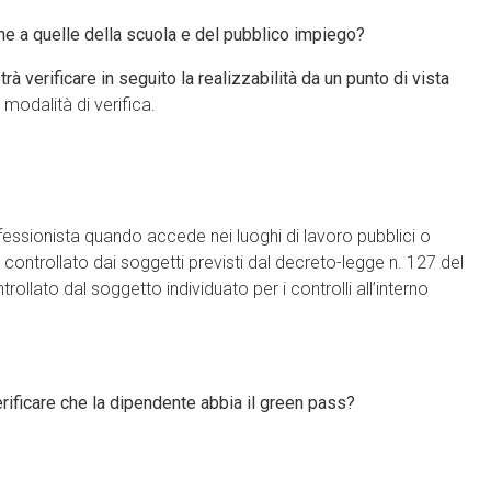
oghe a quelle della scuola e del pubblico impiego?
verificare in seguito la realizzabilità da un punto di vista
modalità di verifica.
rofessionista quando accede nei luoghi di lavoro pubblici o
e controllato dai soggetti previsti dal decreto-legge n. 127 del
rollato dal soggetto individuato per i controlli all’interno
verificare che la dipendente abbia il green pass?