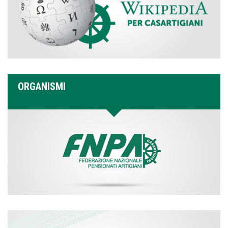
ORGANISMI