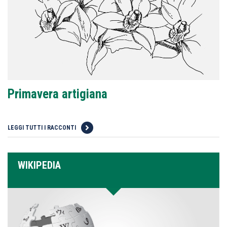
Primavera artigiana
LEGGI TUTTI I RACCONTI
WIKIPEDIA