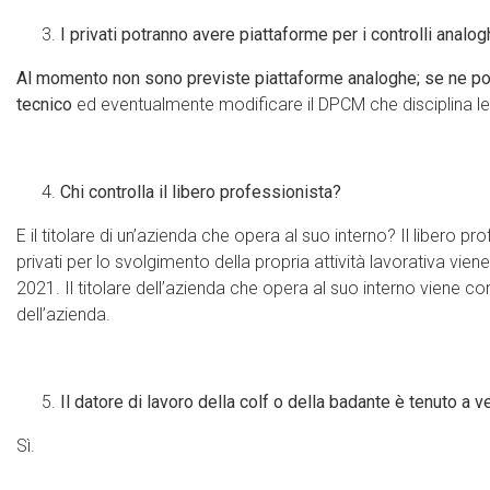
I privati potranno avere piattaforme per i controlli anal
Al momento non sono previste piattaforme analoghe; se ne potrà 
tecnico
ed eventualmente modificare il DPCM che disciplina le 
Chi controlla il libero professionista?
E il titolare di un’azienda che opera al suo interno? Il libero p
privati per lo svolgimento della propria attività lavorativa vien
2021. Il titolare dell’azienda che opera al suo interno viene cont
dell’azienda.
Il datore di lavoro della colf o della badante è tenuto a 
Sì.