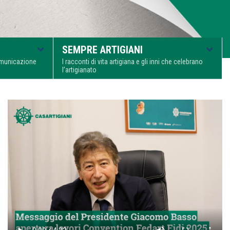
SEMPRE ARTIGIANI
comunicazione
I racconti di vita artigiana e gli inni che celebrano
l’artigianato