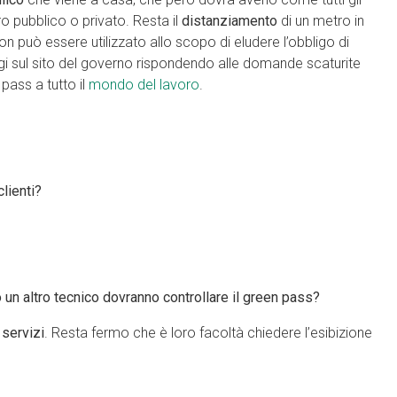
ro pubblico o privato. Resta il
distanziamento
di un metro in
on può essere utilizzato allo scopo di eludere l’obbligo di
gi sul sito del governo rispondendo alle domande scaturite
pass a tutto il
mondo del lavoro
.
clienti?
a o un altro tecnico dovranno controllare il green pass?
 servizi
. Resta fermo che è loro facoltà chiedere l’esibizione