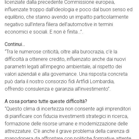
licenziate dalla precedente Commissione europea,
influenzate troppo dall’ideologia e poco dal buon senso ed
equilibrio, che stanno avendo un impatto particolarmente
negativo sull’intera filiera dell’automotive in termini
economici e sociali. E non è finita…”.
Continui…
“Tra le numerose criticità, oltre alla burocrazia, c’è la
difficoltà a ottenere credito, influenzato anche dai nuovi
parametri legati all’impegno ambientale, al rispetto dei
valori aziendali e alla governance. Una risposta concreta
può darla il nostro consorzio fidi Artfidi Lombardia,
offrendo consulenza e garanzia all’investimento”.
A cosa portano tutte queste difficoltà?
“Questo clima di incertezza non consente agli imprenditori
di pianificare con fiducia investimenti strategici in ricerca,
formazione delle risorse umane e modernizzazione delle
attrezzature. C’è anche il grave problema della carenza di
manodopera da affrontare con politiche formative attente