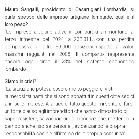
Mauro Sangalli, presidente di Casartigiani Lombardia, si
parla spesso delle imprese artigiane lombarde, qual è il
loro peso?
“Le imprese artigiane attive in Lombardia ammontano, al
terzo trimestre del 2024, a 232.311, con una perdita
complessiva di oltre 39.000 posizioni rispetto ai valori
massimi raggiunti nel 2008. Il comparto rappresenta
ancora oggi circa il 28% del sistema economico
lombardo”.
Siamo in crisi?
“La situazione poteva essere molto peggiore, visti i
numerosi tsunami che si sono abbattuti in questi oltre sedici
anni sulle imprese. Alla luce di tutto questo, mi sento di fare
un forte plauso agli imprenditori che hanno dimostrato di
saper resistere, salvaguardando l’occupazione, mettendo in
campo anche risorse personali, evidenziando la propria
responsabilità sociale all’interno della propria comunità”.