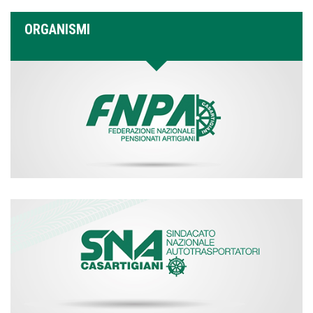
ORGANISMI