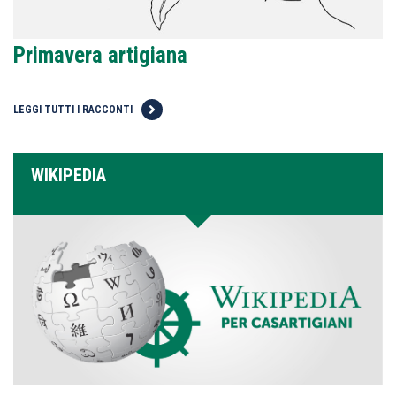
Primavera artigiana
LEGGI TUTTI I RACCONTI
WIKIPEDIA