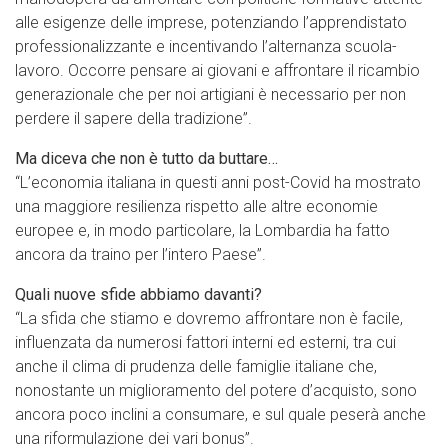
alle esigenze delle imprese, potenziando l’apprendistato
professionalizzante e incentivando l’alternanza scuola-
lavoro. Occorre pensare ai giovani e affrontare il ricambio
generazionale che per noi artigiani è necessario per non
perdere il sapere della tradizione”.
Ma diceva che non è tutto da buttare…
“L’economia italiana in questi anni post-Covid ha mostrato
una maggiore resilienza rispetto alle altre economie
europee e, in modo particolare, la Lombardia ha fatto
ancora da traino per l’intero Paese”.
Quali nuove sfide abbiamo davanti?
“La sfida che stiamo e dovremo affrontare non è facile,
influenzata da numerosi fattori interni ed esterni, tra cui
anche il clima di prudenza delle famiglie italiane che,
nonostante un miglioramento del potere d’acquisto, sono
ancora poco inclini a consumare, e sul quale peserà anche
una riformulazione dei vari bonus”.