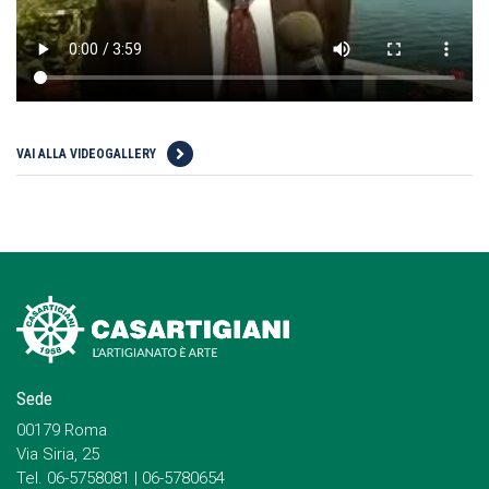
VAI ALLA VIDEOGALLERY
Sede
00179 Roma
Via Siria, 25
Tel. 06-5758081 | 06-5780654