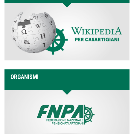
ORGANISMI