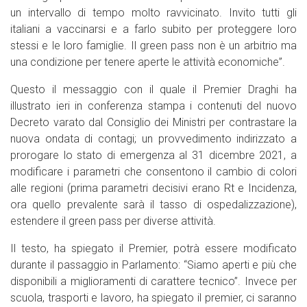
un intervallo di tempo molto ravvicinato. Invito tutti gli
italiani a vaccinarsi e a farlo subito per proteggere loro
stessi e le loro famiglie. Il green pass non è un arbitrio ma
una condizione per tenere aperte le attività economiche”.
Questo il messaggio con il quale il Premier Draghi ha
illustrato ieri in conferenza stampa i contenuti del nuovo
Decreto varato dal Consiglio dei Ministri per contrastare la
nuova ondata di contagi; un provvedimento indirizzato a
prorogare lo stato di emergenza al 31 dicembre 2021, a
modificare i parametri che consentono il cambio di colori
alle regioni (prima parametri decisivi erano Rt e Incidenza,
ora quello prevalente sarà il tasso di ospedalizzazione),
estendere il green pass per diverse attività.
Il testo, ha spiegato il Premier, potrà essere modificato
durante il passaggio in Parlamento: “Siamo aperti e più che
disponibili a miglioramenti di carattere tecnico”. Invece per
scuola, trasporti e lavoro, ha spiegato il premier, ci saranno