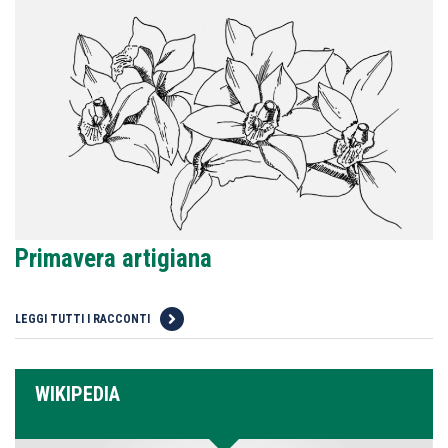
Primavera artigiana
LEGGI TUTTI I RACCONTI
WIKIPEDIA