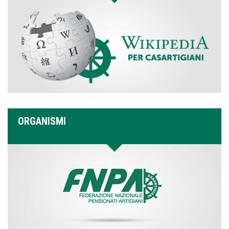
ORGANISMI