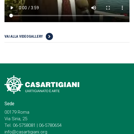
VAI ALLA VIDEOGALLERY
Sede
00179 Roma
Via Siria, 25
Tel. 06-5758081 | 06-5780654
info@casartigiani.org