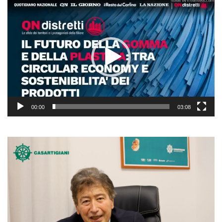
Video
Player
00:00
03:08