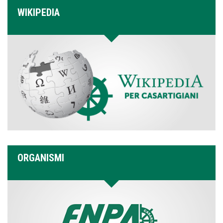
WIKIPEDIA
ORGANISMI