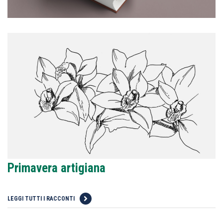
Primavera artigiana
LEGGI TUTTI I RACCONTI