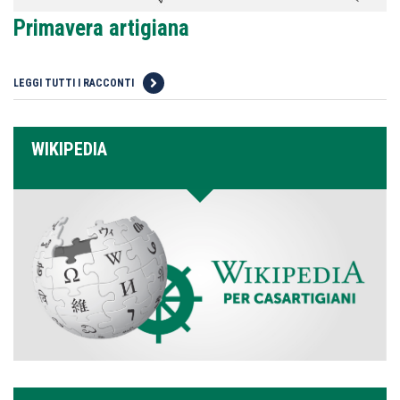
Primavera artigiana
LEGGI TUTTI I RACCONTI
WIKIPEDIA