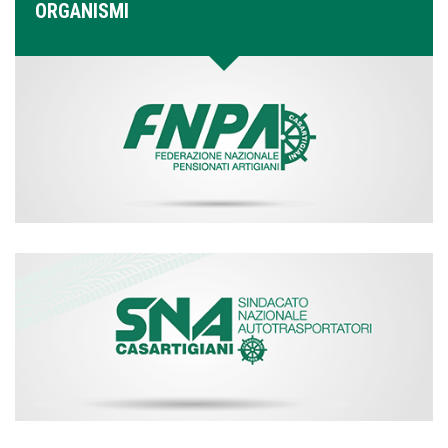
ORGANISMI